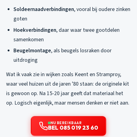
Soldeernaadverbindingen
, vooral bij oudere zinken
goten
Hoekverbindingen
, daar waar twee gootdelen
samenkomen
Beugelmontage
, als beugels losraken door
uitdroging
Wat ik vaak zie in wijken zoals Keent en Stramproy,
waar veel huizen uit de jaren ’80 staan: de originele kit
is gewoon op. Na 15-20 jaar geeft dat materiaal het
op. Logisch eigenlijk, maar mensen denken er niet aan.
NU BEREIKBAAR
BEL 085 019 23 60