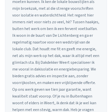
moeten kunnen. Ik ken de lokale bouwstijlen als
mijn broekzak, met al die strenge voorschriften
voor isolatie en waterdichtheid. Het regent hier
immers niet voor niets zo veel, hè? Tussen haakjes,
buiten het werk om ben ik een fervent voetbalfan.
Ik woon in de buurt van De Lichtenberg en ga er
regelmatig naartoe voor een wedstrijd van de
lokale club. Dat houdt me fit en geeft me energie,
net als mijn werk op het dak, waar ik altijd met een
glimlach sta. Bij Dakdekker Weert specialiseer ik
me vooral in dakisolatie en energiebesparing. We
bieden gratis advies en inspectie aan, zonder
voorrijkosten, en maken een vrijblijvende offerte.
Op ons werk geven we tien jaar garantie, want
kwaliteit staat voorop. Of je nu in Buitenhagen
woont of elders in Weert, ik denk dat ik je wel kan
helpen met een stevig, warm dak. Heb je vragen