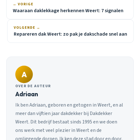
← VORIGE
Waaraan daklekkage herkennen Weert: 7 signalen
VOLGENDE →
Repareren dak Weert: zo pak je dakschade snel aan
A
OVER DE AUTEUR
Adriaan
Ik ben Adriaan, geboren en getogen in Weert, en al
meer dan vijftien jaar dakdekker bij Dakdekker
Weert. Dit bedrijf bestaat sinds 1995 en we doen
ons werk met veel plezier in Weert en de
omliggende dorpen. Ik ken deze stad door en door,