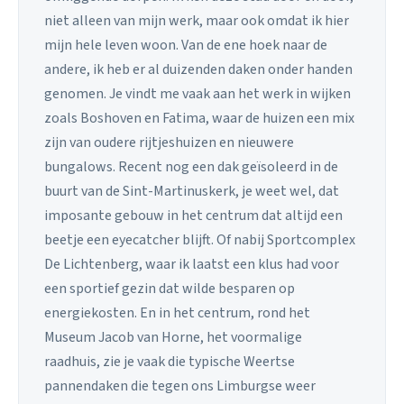
niet alleen van mijn werk, maar ook omdat ik hier
mijn hele leven woon. Van de ene hoek naar de
andere, ik heb er al duizenden daken onder handen
genomen. Je vindt me vaak aan het werk in wijken
zoals Boshoven en Fatima, waar de huizen een mix
zijn van oudere rijtjeshuizen en nieuwere
bungalows. Recent nog een dak geïsoleerd in de
buurt van de Sint-Martinuskerk, je weet wel, dat
imposante gebouw in het centrum dat altijd een
beetje een eyecatcher blijft. Of nabij Sportcomplex
De Lichtenberg, waar ik laatst een klus had voor
een sportief gezin dat wilde besparen op
energiekosten. En in het centrum, rond het
Museum Jacob van Horne, het voormalige
raadhuis, zie je vaak die typische Weertse
pannendaken die tegen ons Limburgse weer