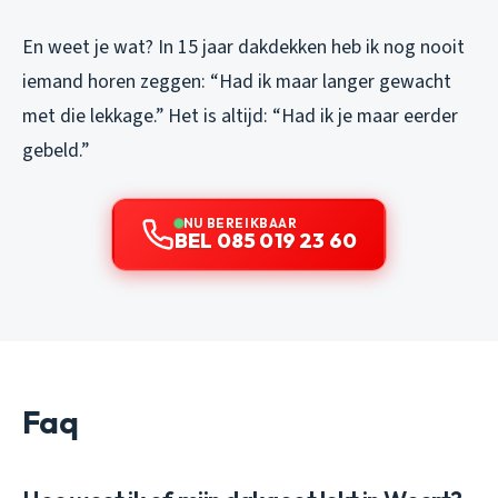
En weet je wat? In 15 jaar dakdekken heb ik nog nooit
iemand horen zeggen: “Had ik maar langer gewacht
met die lekkage.” Het is altijd: “Had ik je maar eerder
gebeld.”
NU BEREIKBAAR
BEL 085 019 23 60
Faq