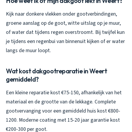
Hoe weet ik of mijn dakgoot lekt in Weert?
Kijk naar donkere vlekken onder gootverbindingen,
groene aanslag op de goot, witte uitslag op je muur,
of water dat tijdens regen overstroomt. Bij twijfel kun
je tijdens een regenbui van binnenuit kijken of er water
langs de muur loopt.
Wat kost dakgootreparatie in Weert
gemiddeld?
Een kleine reparatie kost €75-150, afhankelijk van het
materiaal en de grootte van de lekkage. Complete
gootvervanging voor een gemiddeld huis kost €800-
1200. Moderne coating met 15-20 jaar garantie kost
€200-300 per goot.