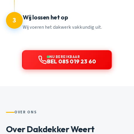
Wij lossen het op
3
Wij voeren het dakwerk vakkundig uit.
NU BEREIKBAAR
BEL 085 019 23 60
OVER ONS
Over Dakdekker Weert