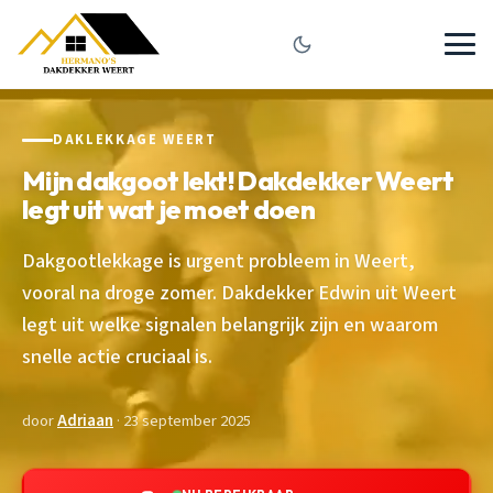
DAKLEKKAGE WEERT
Mijn dakgoot lekt! Dakdekker Weert
legt uit wat je moet doen
Dakgootlekkage is urgent probleem in Weert,
vooral na droge zomer. Dakdekker Edwin uit Weert
legt uit welke signalen belangrijk zijn en waarom
snelle actie cruciaal is.
door
Adriaan
· 23 september 2025