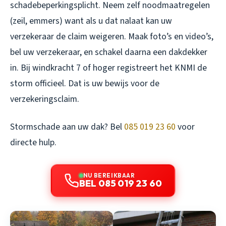
schadebeperkingsplicht. Neem zelf noodmaatregelen
(zeil, emmers) want als u dat nalaat kan uw
verzekeraar de claim weigeren. Maak foto’s en video’s,
bel uw verzekeraar, en schakel daarna een dakdekker
in. Bij windkracht 7 of hoger registreert het KNMI de
storm officieel. Dat is uw bewijs voor de
verzekeringsclaim.
Stormschade aan uw dak? Bel
085 019 23 60
voor
directe hulp.
NU BEREIKBAAR
BEL 085 019 23 60