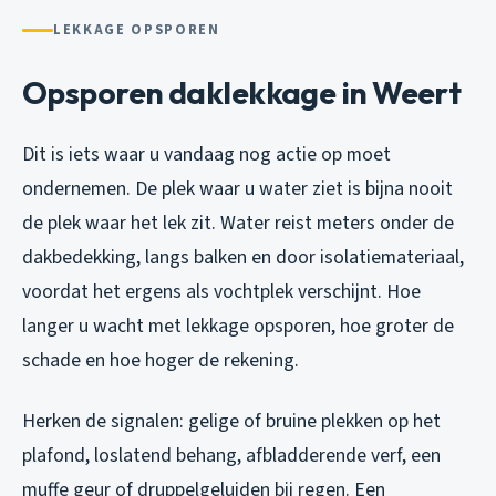
LEKKAGE OPSPOREN
Opsporen daklekkage in Weert
Dit is iets waar u vandaag nog actie op moet
ondernemen. De plek waar u water ziet is bijna nooit
de plek waar het lek zit. Water reist meters onder de
dakbedekking, langs balken en door isolatiemateriaal,
voordat het ergens als vochtplek verschijnt. Hoe
langer u wacht met lekkage opsporen, hoe groter de
schade en hoe hoger de rekening.
Herken de signalen: gelige of bruine plekken op het
plafond, loslatend behang, afbladderende verf, een
muffe geur of druppelgeluiden bij regen. Een