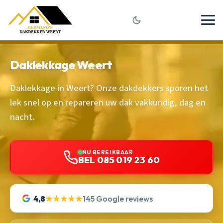
Daklekkage Weert
Daklekkage in Weert? Onze dakdekkers sporen het
lek snel op en repareren uw dak vakkundig, dag en
nacht.
NU BEREIKBAAR
BEL 085 019 23 60
4,8
★★★★★
145 Google reviews