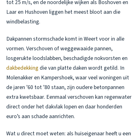
tot 25 m/s, en de noordelijke wijken als Boshoven en
Laar en Hushoven liggen het meest bloot aan die
windbelasting.
Dakpannen stormschade komt in Weert voor in alle
vormen. Verschoven of weggewaaide pannen,
losgerukte loodslabben, beschadigde nokvorsten en
dakbedekking
die van platte daken wordt getild. In
Molenakker en Kampershoek, waar veel woningen uit
de jaren ’60 tot ’80 staan, zijn oudere betonpannen
extra kwetsbaar. Eenmaal verschoven kan regenwater
direct onder het dakvlak lopen en daar honderden
euro’s aan schade aanrichten.
Wat u direct moet weten: als huiseigenaar heeft u een