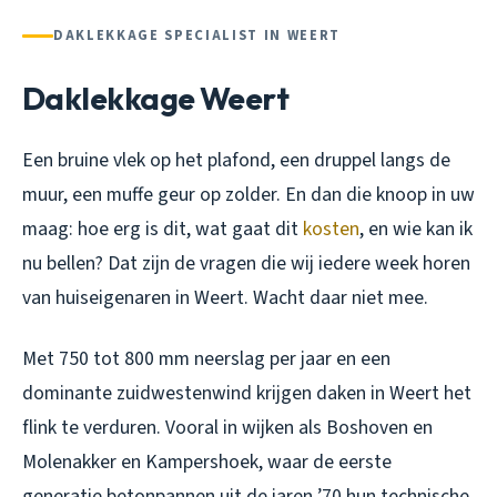
DAKLEKKAGE SPECIALIST IN WEERT
Daklekkage Weert
Een bruine vlek op het plafond, een druppel langs de
muur, een muffe geur op zolder. En dan die knoop in uw
maag: hoe erg is dit, wat gaat dit
kosten
, en wie kan ik
nu bellen? Dat zijn de vragen die wij iedere week horen
van huiseigenaren in Weert. Wacht daar niet mee.
Met 750 tot 800 mm neerslag per jaar en een
dominante zuidwestenwind krijgen daken in Weert het
flink te verduren. Vooral in wijken als Boshoven en
Molenakker en Kampershoek, waar de eerste
generatie betonpannen uit de jaren ’70 hun technische