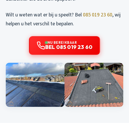
Wilt u weten wat er bij u speelt? Bel
085 019 23 60
, wij
helpen u het verschil te bepalen.
NU BEREIKBAAR
BEL 085 019 23 60