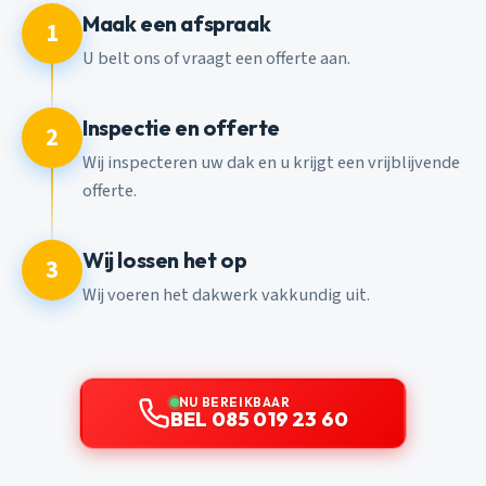
Maak een afspraak
1
U belt ons of vraagt een offerte aan.
Inspectie en offerte
2
Wij inspecteren uw dak en u krijgt een vrijblijvende
offerte.
Wij lossen het op
3
Wij voeren het dakwerk vakkundig uit.
NU BEREIKBAAR
BEL 085 019 23 60