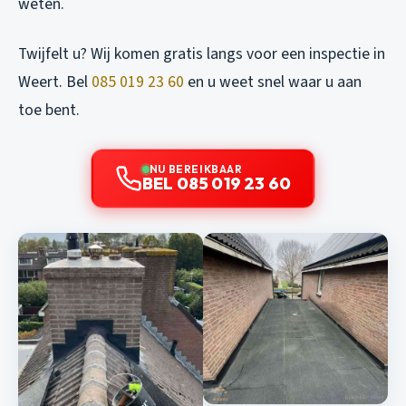
weten.
Twijfelt u? Wij komen gratis langs voor een inspectie in
Weert. Bel
085 019 23 60
en u weet snel waar u aan
toe bent.
NU BEREIKBAAR
BEL 085 019 23 60