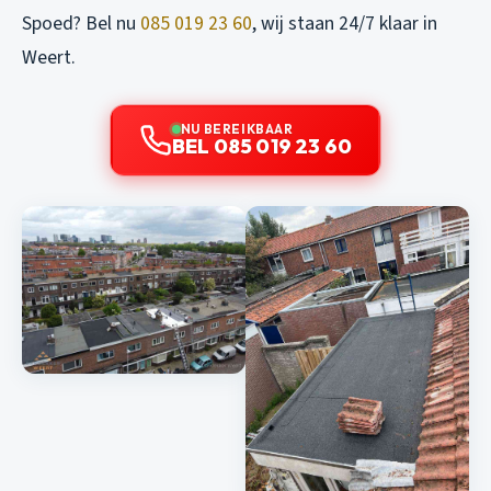
Spoed? Bel nu
085 019 23 60
, wij staan 24/7 klaar in
Weert.
NU BEREIKBAAR
BEL 085 019 23 60