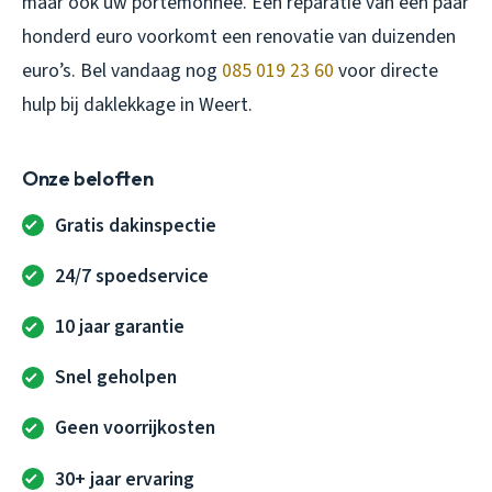
maar ook uw portemonnee. Een reparatie van een paar
honderd euro voorkomt een renovatie van duizenden
euro’s. Bel vandaag nog
085 019 23 60
voor directe
hulp bij daklekkage in Weert.
Onze beloften
Gratis dakinspectie
24/7 spoedservice
10 jaar garantie
Snel geholpen
Geen voorrijkosten
30+ jaar ervaring