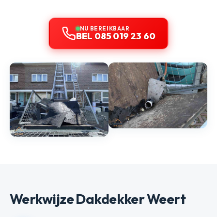
NU BEREIKBAAR
BEL 085 019 23 60
Werkwijze Dakdekker Weert