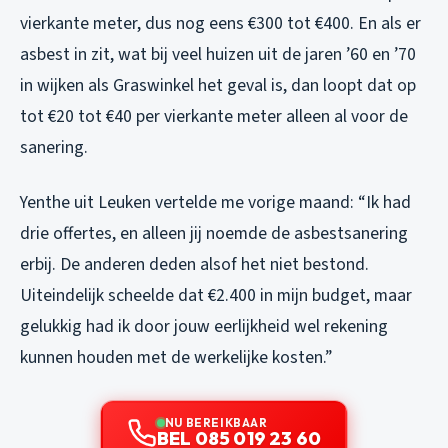
vierkante meter, dus nog eens €300 tot €400. En als er
asbest in zit, wat bij veel huizen uit de jaren ’60 en ’70
in wijken als Graswinkel het geval is, dan loopt dat op
tot €20 tot €40 per vierkante meter alleen al voor de
sanering.
Yenthe uit Leuken vertelde me vorige maand:
“Ik had
drie offertes, en alleen jij noemde de asbestsanering
erbij. De anderen deden alsof het niet bestond.
Uiteindelijk scheelde dat €2.400 in mijn budget, maar
gelukkig had ik door jouw eerlijkheid wel rekening
kunnen houden met de werkelijke kosten.”
NU BEREIKBAAR
BEL 085 019 23 60