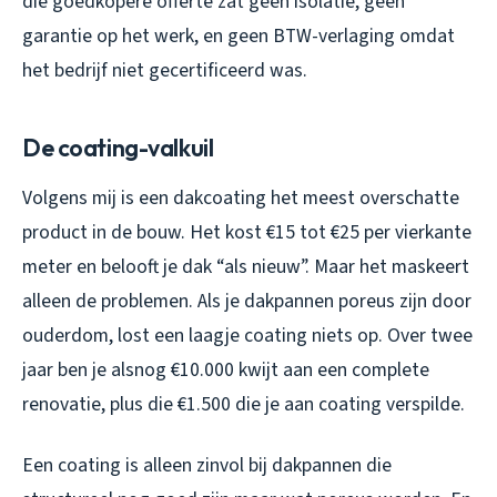
die goedkopere offerte zat geen isolatie, geen
garantie op het werk, en geen BTW-verlaging omdat
het bedrijf niet gecertificeerd was.
De coating-valkuil
Volgens mij is een dakcoating het meest overschatte
product in de bouw. Het kost €15 tot €25 per vierkante
meter en belooft je dak “als nieuw”. Maar het maskeert
alleen de problemen. Als je dakpannen poreus zijn door
ouderdom, lost een laagje coating niets op. Over twee
jaar ben je alsnog €10.000 kwijt aan een complete
renovatie, plus die €1.500 die je aan coating verspilde.
Een coating is alleen zinvol bij dakpannen die