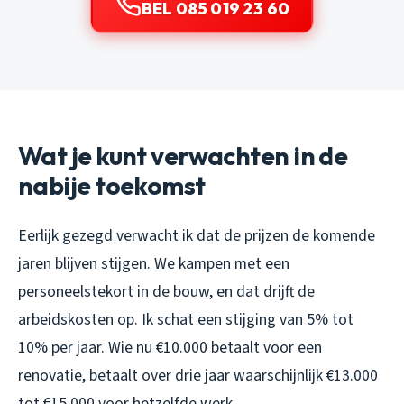
BEL 085 019 23 60
Wat je kunt verwachten in de
nabije toekomst
Eerlijk gezegd verwacht ik dat de prijzen de komende
jaren blijven stijgen. We kampen met een
personeelstekort in de bouw, en dat drijft de
arbeidskosten op. Ik schat een stijging van 5% tot
10% per jaar. Wie nu €10.000 betaalt voor een
renovatie, betaalt over drie jaar waarschijnlijk €13.000
tot €15.000 voor hetzelfde werk.