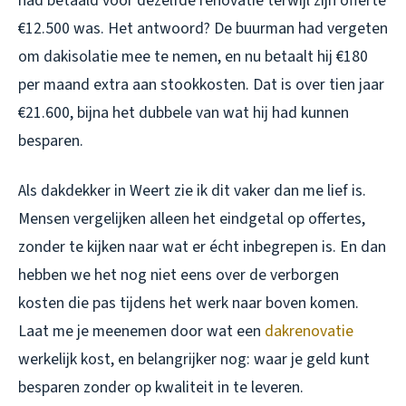
had betaald voor dezelfde renovatie terwijl zijn offerte
€12.500 was. Het antwoord? De buurman had vergeten
om dakisolatie mee te nemen, en nu betaalt hij €180
per maand extra aan stookkosten. Dat is over tien jaar
€21.600, bijna het dubbele van wat hij had kunnen
besparen.
Als dakdekker in Weert zie ik dit vaker dan me lief is.
Mensen vergelijken alleen het eindgetal op offertes,
zonder te kijken naar wat er écht inbegrepen is. En dan
hebben we het nog niet eens over de verborgen
kosten die pas tijdens het werk naar boven komen.
Laat me je meenemen door wat een
dakrenovatie
werkelijk kost, en belangrijker nog: waar je geld kunt
besparen zonder op kwaliteit in te leveren.