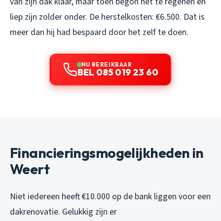
van zijn dak klaar, maar toen begon het te regenen en
liep zijn zolder onder. De herstelkosten: €6.500. Dat is
meer dan hij had bespaard door het zelf te doen.
NU BEREIKBAAR
BEL 085 019 23 60
Financieringsmogelijkheden in
Weert
Niet iedereen heeft €10.000 op de bank liggen voor een
dakrenovatie. Gelukkig zijn er