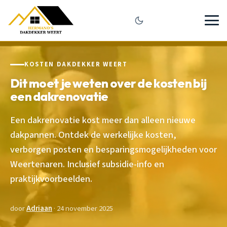
KOSTEN DAKDEKKER WEERT
Dit moet je weten over de kosten bij
een dakrenovatie
Een dakrenovatie kost meer dan alleen nieuwe
dakpannen. Ontdek de werkelijke kosten,
verborgen posten en besparingsmogelijkheden voor
Weertenaren. Inclusief subsidie-info en
praktijkvoorbeelden.
door
Adriaan
· 24 november 2025