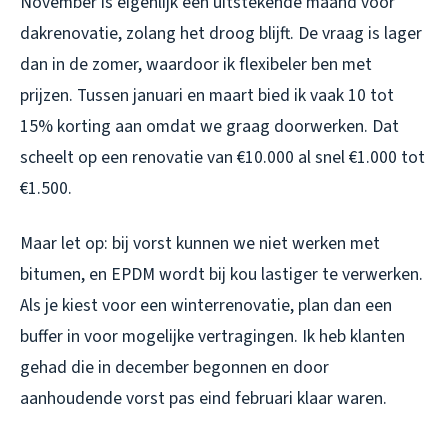
November is eigenlijk een uitstekende maand voor
dakrenovatie, zolang het droog blijft. De vraag is lager
dan in de zomer, waardoor ik flexibeler ben met
prijzen. Tussen januari en maart bied ik vaak 10 tot
15% korting aan omdat we graag doorwerken. Dat
scheelt op een renovatie van €10.000 al snel €1.000 tot
€1.500.
Maar let op: bij vorst kunnen we niet werken met
bitumen, en EPDM wordt bij kou lastiger te verwerken.
Als je kiest voor een winterrenovatie, plan dan een
buffer in voor mogelijke vertragingen. Ik heb klanten
gehad die in december begonnen en door
aanhoudende vorst pas eind februari klaar waren.