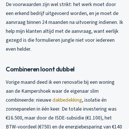
De voorwaarden zijn wel strikt: het werk moet door
een erkend bedrijf uitgevoerd worden, en je moet de
aanvraag binnen 24 maanden na uitvoering indienen. Ik
help mijn klanten altijd met de aanvraag, want eerlijk
gezegd is die formulieren jungle niet voor iedereen
even helder.
Combineren loont dubbel
Vorige maand deed ik een renovatie bij een woning
aan de Kampershoek waar de eigenaar slim
combineerde: nieuwe
dakbedekking
, isolatie én
zonnepanelen in één keer. De totale investering was
€16.500, maar door de ISDE-subsidie (€1.100), het
BTW-voordeel (€750) en de energiebesparing van €140