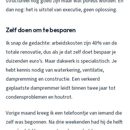
structureel nog goed zijn maar wat poreus worden. En
dan nog: het is uitstel van executie, geen oplossing.
Zelf doen om te besparen
Ik snap de gedachte: arbeidskosten zijn 40% van de
totale renovatie, dus als je dat zelf doet bespaar je
duizenden euro’s. Maar dakwerk is specialistisch. Je
hebt kennis nodig van waterkering, ventilatie,
dampremming en constructie. Een verkeerd
geplaatste dampremmer leidt binnen twee jaar tot
condensproblemen en houtrot.
Vorige maand kreeg ik een telefoontje van iemand die
zelf was begonnen. Na drie weekenden had hij de helft