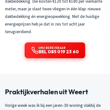
dakbedekking. Die kosten €120 tot €180 per vierkante
meter, maar je slaat twee vliegen in één klap: nieuwe
dakbedekking én energieopwekking. Met de huidige
energieprijzen heb je dat in zes tot acht jaar
terugverdiend.
NU BEREIKBAAR
BEL 085 019 23 60
Praktijkverhalen uit Weert
Vorige week was ik bij een jaren-30 woning vlakbij de