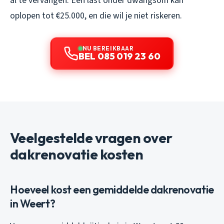
al te vervangen. Een last onder dwangsom kan
oplopen tot €25.000, en die wil je niet riskeren.
NU BEREIKBAAR
BEL 085 019 23 60
Veelgestelde vragen over
dakrenovatie kosten
Hoeveel kost een gemiddelde dakrenovatie
in Weert?