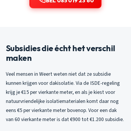
BEL 085 019 23 60
Subsidies die écht het verschil
maken
Veel mensen in Weert weten niet dat ze subsidie
kunnen krijgen voor dakisolatie. Via de ISDE-regeling
krijg je €15 per vierkante meter, en als je kiest voor
natuurvriendelijke isolatiematerialen komt daar nog
eens €5 per vierkante meter bovenop. Voor een dak
van 60 vierkante meter is dat €900 tot €1.200 subsidie.