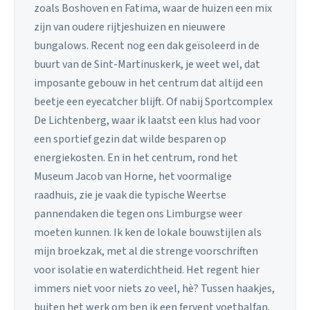
zoals Boshoven en Fatima, waar de huizen een mix
zijn van oudere rijtjeshuizen en nieuwere
bungalows. Recent nog een dak geïsoleerd in de
buurt van de Sint-Martinuskerk, je weet wel, dat
imposante gebouw in het centrum dat altijd een
beetje een eyecatcher blijft. Of nabij Sportcomplex
De Lichtenberg, waar ik laatst een klus had voor
een sportief gezin dat wilde besparen op
energiekosten. En in het centrum, rond het
Museum Jacob van Horne, het voormalige
raadhuis, zie je vaak die typische Weertse
pannendaken die tegen ons Limburgse weer
moeten kunnen. Ik ken de lokale bouwstijlen als
mijn broekzak, met al die strenge voorschriften
voor isolatie en waterdichtheid. Het regent hier
immers niet voor niets zo veel, hè? Tussen haakjes,
buiten het werk om ben ik een fervent voetbalfan.