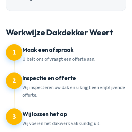
Werkwijze Dakdekker Weert
Maak een afspraak
1
U belt ons of vraagt een offerte aan.
Inspectie en offerte
2
Wij inspecteren uw dak en u krijgt een vrijblijvende
offerte.
Wij lossen het op
3
Wij voeren het dakwerk vakkundig uit.