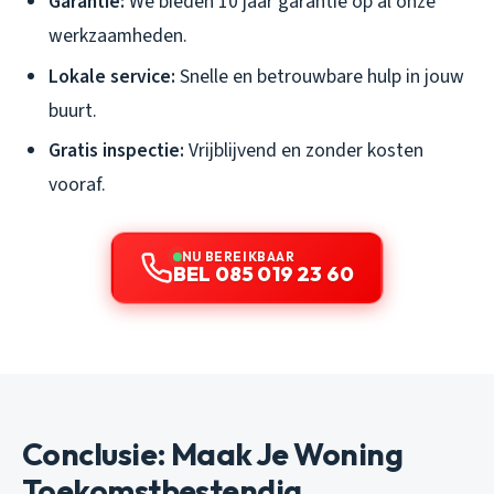
Garantie:
We bieden 10 jaar garantie op al onze
werkzaamheden.
Lokale service:
Snelle en betrouwbare hulp in jouw
buurt.
Gratis inspectie:
Vrijblijvend en zonder kosten
vooraf.
NU BEREIKBAAR
BEL 085 019 23 60
Conclusie: Maak Je Woning
Toekomstbestendig