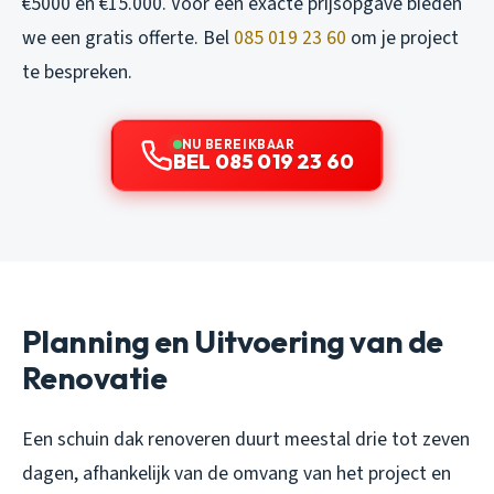
€5000 en €15.000. Voor een exacte prijsopgave bieden
we een gratis offerte. Bel
085 019 23 60
om je project
te bespreken.
NU BEREIKBAAR
BEL 085 019 23 60
Planning en Uitvoering van de
Renovatie
Een schuin dak renoveren duurt meestal drie tot zeven
dagen, afhankelijk van de omvang van het project en