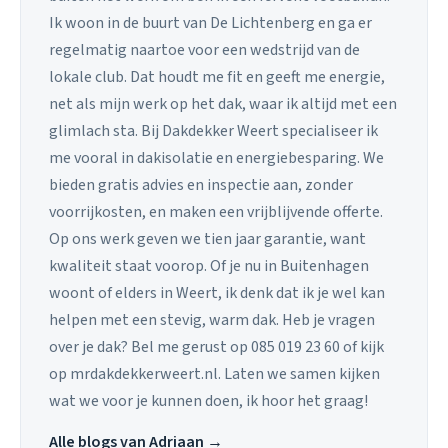
Ik woon in de buurt van De Lichtenberg en ga er
regelmatig naartoe voor een wedstrijd van de
lokale club. Dat houdt me fit en geeft me energie,
net als mijn werk op het dak, waar ik altijd met een
glimlach sta. Bij Dakdekker Weert specialiseer ik
me vooral in dakisolatie en energiebesparing. We
bieden gratis advies en inspectie aan, zonder
voorrijkosten, en maken een vrijblijvende offerte.
Op ons werk geven we tien jaar garantie, want
kwaliteit staat voorop. Of je nu in Buitenhagen
woont of elders in Weert, ik denk dat ik je wel kan
helpen met een stevig, warm dak. Heb je vragen
over je dak? Bel me gerust op 085 019 23 60 of kijk
op mrdakdekkerweert.nl. Laten we samen kijken
wat we voor je kunnen doen, ik hoor het graag!
Alle blogs van Adriaan →