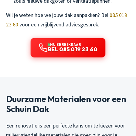
zoals nieuwe dakgoten of ventilatiepannen.
Wil je weten hoe we jouw dak aanpakken? Bel
085 019
23 60
voor een vrijblijvend adviesgesprek.
NU BEREIKBAAR
BEL 085 019 23 60
Duurzame Materialen voor een
Schuin Dak
Een renovatie is een perfecte kans om te kiezen voor
milieuvriendelijke materialen die goed zijn voor je