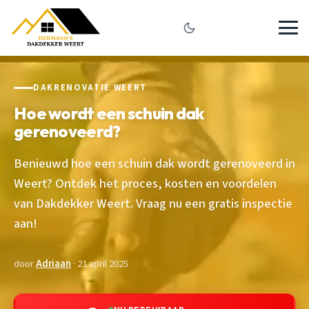
DAKRENOVATIE WEERT
Hoe wordt een schuin dak
gerenoveerd?
Benieuwd hoe een schuin dak wordt gerenoveerd in
Weert? Ontdek het proces, kosten en voordelen
van Dakdekker Weert. Vraag nu een gratis inspectie
aan!
door
Adriaan
· 21 april 2025