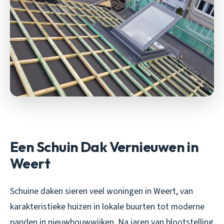
Een Schuin Dak Vernieuwen in
Weert
Schuine daken sieren veel woningen in Weert, van
karakteristieke huizen in lokale buurten tot moderne
panden in nieuwbouwwijken. Na jaren van blootstelling