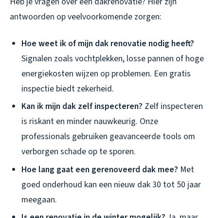
Heb je vragen over een dakrenovatie? Hier zijn
antwoorden op veelvoorkomende zorgen:
Hoe weet ik of mijn dak renovatie nodig heeft?
Signalen zoals vochtplekken, losse pannen of hoge
energiekosten wijzen op problemen. Een gratis
inspectie biedt zekerheid.
Kan ik mijn dak zelf inspecteren?
Zelf inspecteren
is riskant en minder nauwkeurig. Onze
professionals gebruiken geavanceerde tools om
verborgen schade op te sporen.
Hoe lang gaat een gerenoveerd dak mee?
Met
goed onderhoud kan een nieuw dak 30 tot 50 jaar
meegaan.
Is een renovatie in de winter mogelijk?
Ja, maar