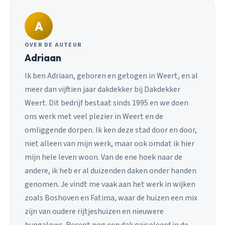
A
OVER DE AUTEUR
Adriaan
Ik ben Adriaan, geboren en getogen in Weert, en al
meer dan vijftien jaar dakdekker bij Dakdekker
Weert. Dit bedrijf bestaat sinds 1995 en we doen
ons werk met veel plezier in Weert en de
omliggende dorpen. Ik ken deze stad door en door,
niet alleen van mijn werk, maar ook omdat ik hier
mijn hele leven woon. Van de ene hoek naar de
andere, ik heb er al duizenden daken onder handen
genomen. Je vindt me vaak aan het werk in wijken
zoals Boshoven en Fatima, waar de huizen een mix
zijn van oudere rijtjeshuizen en nieuwere
bungalows. Recent nog een dak geïsoleerd in de