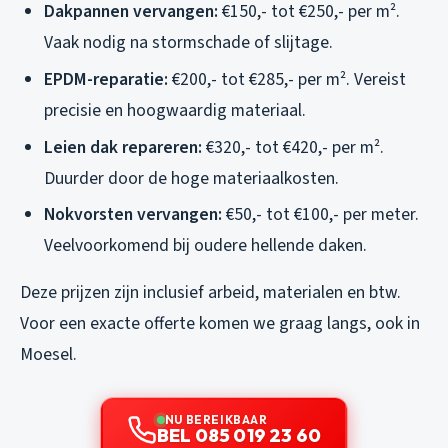
Dakpannen vervangen:
€150,- tot €250,- per m².
Vaak nodig na stormschade of slijtage.
EPDM-reparatie:
€200,- tot €285,- per m². Vereist
precisie en hoogwaardig materiaal.
Leien dak repareren:
€320,- tot €420,- per m².
Duurder door de hoge materiaalkosten.
Nokvorsten vervangen:
€50,- tot €100,- per meter.
Veelvoorkomend bij oudere hellende daken.
Deze prijzen zijn inclusief arbeid, materialen en btw.
Voor een exacte offerte komen we graag langs, ook in
Moesel.
NU BEREIKBAAR
BEL 085 019 23 60