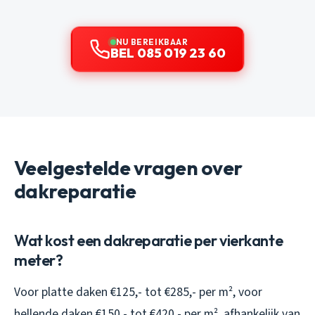
NU BEREIKBAAR
BEL 085 019 23 60
Veelgestelde vragen over
dakreparatie
Wat kost een dakreparatie per vierkante
meter?
Voor platte daken €125,- tot €285,- per m², voor
hellende daken €150,- tot €420,- per m², afhankelijk van