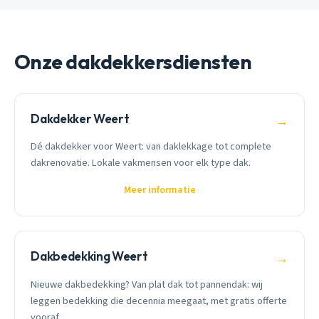
Onze dakdekkersdiensten
Dakdekker Weert
→
Dé dakdekker voor Weert: van daklekkage tot complete
dakrenovatie. Lokale vakmensen voor elk type dak.
Meer informatie
Dakbedekking Weert
→
Nieuwe dakbedekking? Van plat dak tot pannendak: wij
leggen bedekking die decennia meegaat, met gratis offerte
vooraf.