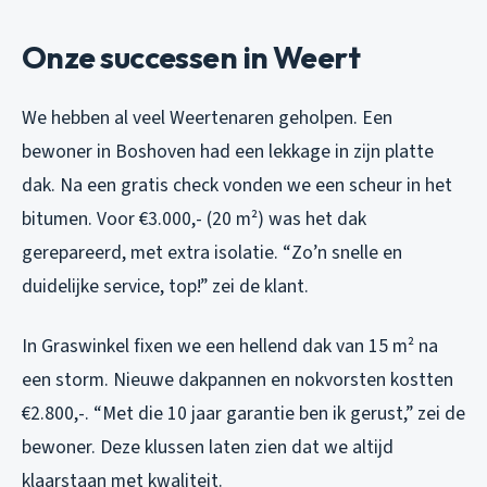
Onze successen in Weert
We hebben al veel Weertenaren geholpen. Een
bewoner in Boshoven had een lekkage in zijn platte
dak. Na een gratis check vonden we een scheur in het
bitumen. Voor €3.000,- (20 m²) was het dak
gerepareerd, met extra isolatie. “Zo’n snelle en
duidelijke service, top!” zei de klant.
In Graswinkel fixen we een hellend dak van 15 m² na
een storm. Nieuwe dakpannen en nokvorsten kostten
€2.800,-. “Met die 10 jaar garantie ben ik gerust,” zei de
bewoner. Deze klussen laten zien dat we altijd
klaarstaan met kwaliteit.