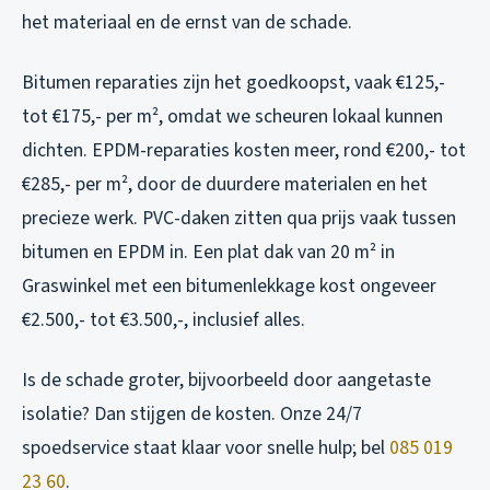
het materiaal en de ernst van de schade.
Bitumen reparaties zijn het goedkoopst, vaak €125,-
tot €175,- per m², omdat we scheuren lokaal kunnen
dichten. EPDM-reparaties kosten meer, rond €200,- tot
€285,- per m², door de duurdere materialen en het
precieze werk. PVC-daken zitten qua prijs vaak tussen
bitumen en EPDM in. Een plat dak van 20 m² in
Graswinkel met een bitumenlekkage kost ongeveer
€2.500,- tot €3.500,-, inclusief alles.
Is de schade groter, bijvoorbeeld door aangetaste
isolatie? Dan stijgen de kosten. Onze 24/7
spoedservice staat klaar voor snelle hulp; bel
085 019
23 60
.