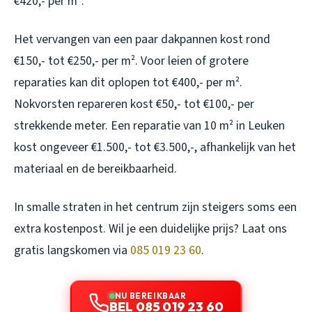
€420,- per m².
Het vervangen van een paar dakpannen kost rond
€150,- tot €250,- per m². Voor leien of grotere
reparaties kan dit oplopen tot €400,- per m².
Nokvorsten repareren kost €50,- tot €100,- per
strekkende meter. Een reparatie van 10 m² in Leuken
kost ongeveer €1.500,- tot €3.500,-, afhankelijk van het
materiaal en de bereikbaarheid.
In smalle straten in het centrum zijn steigers soms een
extra kostenpost. Wil je een duidelijke prijs? Laat ons
gratis langskomen via
085 019 23 60
.
NU BEREIKBAAR
BEL 085 019 23 60