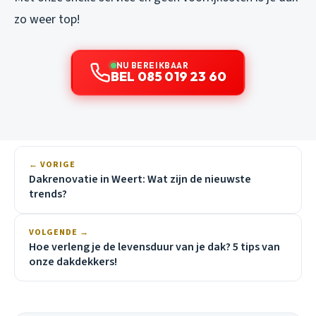
zo weer top!
NU BEREIKBAAR
BEL 085 019 23 60
← VORIGE
Dakrenovatie in Weert: Wat zijn de nieuwste
trends?
VOLGENDE →
Hoe verleng je de levensduur van je dak? 5 tips van
onze dakdekkers!