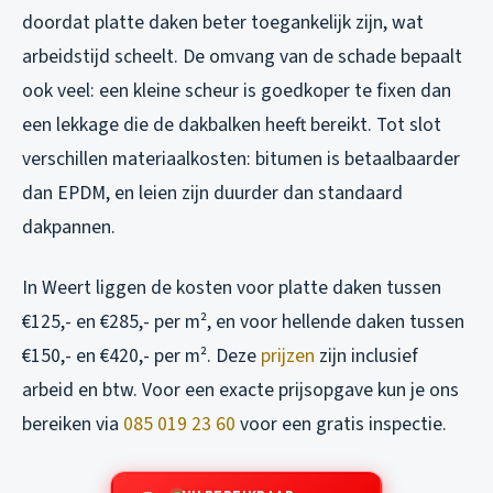
doordat platte daken beter toegankelijk zijn, wat
arbeidstijd scheelt. De omvang van de schade bepaalt
ook veel: een kleine scheur is goedkoper te fixen dan
een lekkage die de dakbalken heeft bereikt. Tot slot
verschillen materiaalkosten: bitumen is betaalbaarder
dan EPDM, en leien zijn duurder dan standaard
dakpannen.
In Weert liggen de kosten voor platte daken tussen
€125,- en €285,- per m², en voor hellende daken tussen
€150,- en €420,- per m². Deze
prijzen
zijn inclusief
arbeid en btw. Voor een exacte prijsopgave kun je ons
bereiken via
085 019 23 60
voor een gratis inspectie.