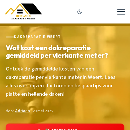
DAKREPARATIE WEERT
Wat kost een dakreparatie
gemiddeld per vierkante meter?
Ontdek de gemiddelde kosten van een
dakreparatie per vierkante meter in Weert. Lees
alles over prijzen, factoren en bespaartips voor
platte en hellende daken!
door
Adriaan
· 20 mei 2025