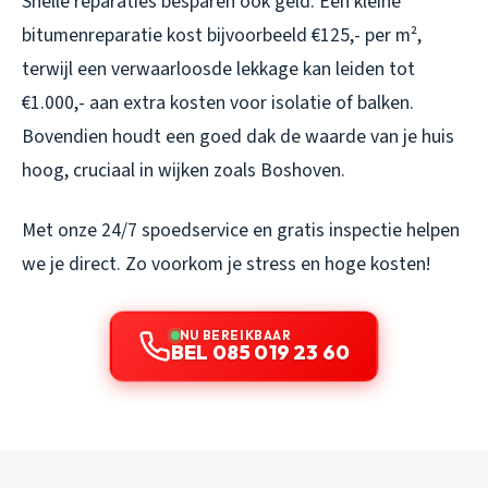
Snelle reparaties besparen ook geld. Een kleine
bitumenreparatie kost bijvoorbeeld €125,- per m²,
terwijl een verwaarloosde lekkage kan leiden tot
€1.000,- aan extra kosten voor isolatie of balken.
Bovendien houdt een goed dak de waarde van je huis
hoog, cruciaal in wijken zoals Boshoven.
Met onze 24/7 spoedservice en gratis inspectie helpen
we je direct. Zo voorkom je stress en hoge kosten!
NU BEREIKBAAR
BEL 085 019 23 60