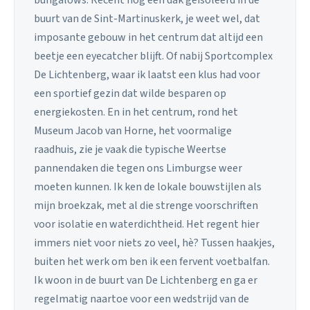
buurt van de Sint-Martinuskerk, je weet wel, dat
imposante gebouw in het centrum dat altijd een
beetje een eyecatcher blijft. Of nabij Sportcomplex
De Lichtenberg, waar ik laatst een klus had voor
een sportief gezin dat wilde besparen op
energiekosten. En in het centrum, rond het
Museum Jacob van Horne, het voormalige
raadhuis, zie je vaak die typische Weertse
pannendaken die tegen ons Limburgse weer
moeten kunnen. Ik ken de lokale bouwstijlen als
mijn broekzak, met al die strenge voorschriften
voor isolatie en waterdichtheid. Het regent hier
immers niet voor niets zo veel, hè? Tussen haakjes,
buiten het werk om ben ik een fervent voetbalfan.
Ik woon in de buurt van De Lichtenberg en ga er
regelmatig naartoe voor een wedstrijd van de