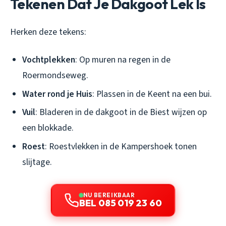
Tekenen Dat Je Dakgoot Lek Is
Herken deze tekens:
Vochtplekken
: Op muren na regen in de
Roermondseweg.
Water rond je Huis
: Plassen in de Keent na een bui.
Vuil
: Bladeren in de dakgoot in de Biest wijzen op
een blokkade.
Roest
: Roestvlekken in de Kampershoek tonen
slijtage.
NU BEREIKBAAR
BEL 085 019 23 60