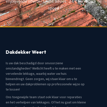
Vrijblijvende offerte · Gratis advies · 24/7 bereikbaar bij
spoed
Dakdekker Weert
Is uw dak beschadigd door onvoorziene
omstandigheden? Wellicht heeft u te maken met een
vervelende lekkage, waarbij water uw huis
binnendringt. Geen zorgen, wij staan klaar om u te
helpen en uw dakproblemen op professionele wijze op
te lossen!
Ons toegewijde team staat ook klaar voor reparaties
en het verhelpen van lekkages. Of het nu gaat om kleine