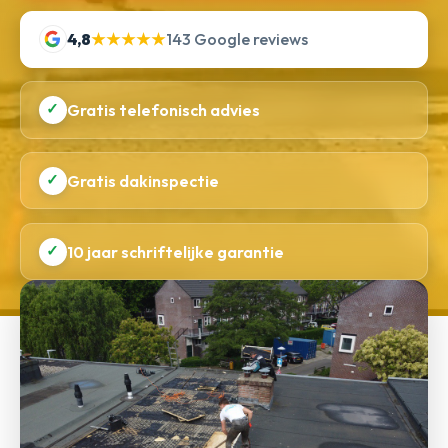
4,8
★★★★★
143 Google reviews
✓
Gratis telefonisch advies
✓
Gratis dakinspectie
✓
10 jaar schriftelijke garantie