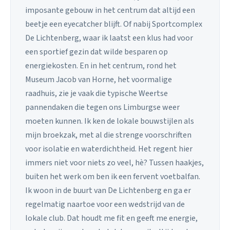
imposante gebouw in het centrum dat altijd een
beetje een eyecatcher blijft. Of nabij Sportcomplex
De Lichtenberg, waar ik laatst een klus had voor
een sportief gezin dat wilde besparen op
energiekosten. En in het centrum, rond het
Museum Jacob van Horne, het voormalige
raadhuis, zie je vaak die typische Weertse
pannendaken die tegen ons Limburgse weer
moeten kunnen. Ik ken de lokale bouwstijlen als
mijn broekzak, met al die strenge voorschriften
voor isolatie en waterdichtheid. Het regent hier
immers niet voor niets zo veel, hè? Tussen haakjes,
buiten het werk om ben ik een fervent voetbalfan.
Ik woon in de buurt van De Lichtenberg en ga er
regelmatig naartoe voor een wedstrijd van de
lokale club. Dat houdt me fit en geeft me energie,