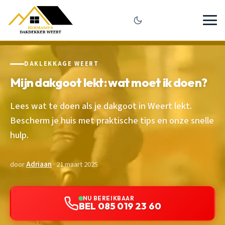
DAKLEKKAGE WEERT
Mijn dakgoot lekt: wat moet ik doen?
Lees wat te doen als je dakgoot in Weert lekt.
Bescherm je huis met praktische tips en onze snelle
hulp.
door
Adriaan
· 21 maart 2025
NU BEREIKBAAR
BEL 085 019 23 60