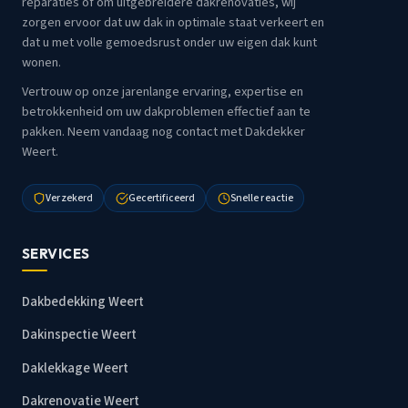
reparaties of om uitgebreidere dakrenovaties, wij
zorgen ervoor dat uw dak in optimale staat verkeert en
dat u met volle gemoedsrust onder uw eigen dak kunt
wonen.
Vertrouw op onze jarenlange ervaring, expertise en
betrokkenheid om uw dakproblemen effectief aan te
pakken. Neem vandaag nog contact met Dakdekker
Weert.
Verzekerd
Gecertificeerd
Snelle reactie
SERVICES
Dakbedekking Weert
Dakinspectie Weert
Daklekkage Weert
Dakrenovatie Weert