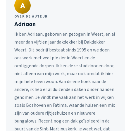
A
OVER DE AUTEUR
Adriaan
Ik ben Adriaan, geboren en getogen in Weert, en al
meer dan vijftien jaar dakdekker bij Dakdekker
Weert. Dit bedrijf bestaat sinds 1995 en we doen
ons werk met veel plezier in Weert en de
omliggende dorpen. Ik ken deze stad door en door,
niet alleen van mijn werk, maar ook omdat ik hier
mijn hele leven woon. Van de ene hoek naar de
andere, ik heb er al duizenden daken onder handen
genomen. Je vindt me vaak aan het werk in wijken
zoals Boshoven en Fatima, waar de huizen een mix
zijn van oudere rijtjeshuizen en nieuwere
bungalows. Recent nog een dak geïsoleerd in de
buurt van de Sint-Martinuskerk, je weet wel, dat