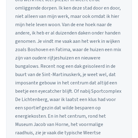
omliggende dorpen. Ik ken deze stad door en door,
niet alleen van mijn werk, maar ook omdat ik hier
mijn hele leven woon. Van de ene hoek naar de
andere, ik heb er al duizenden daken onder handen
genomen. Je vindt me vaak aan het werk in wijken
zoals Boshoven en Fatima, waar de huizen een mix
zijn van oudere rijtjeshuizen en nieuwere
bungalows. Recent nog een dak geïsoleerd in de
buurt van de Sint-Martinuskerk, je weet wel, dat
imposante gebouw in het centrum dat altijd een
beetje een eyecatcher blijft. Of nabij Sportcomplex
De Lichtenberg, waar ik laatst een klus had voor
een sportief gezin dat wilde besparen op
energiekosten. En in het centrum, rond het
Museum Jacob van Horne, het voormalige
raadhuis, zie je vaak die typische Weertse