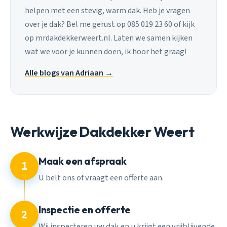
helpen met een stevig, warm dak. Heb je vragen
over je dak? Bel me gerust op 085 019 23 60 of kijk
op mrdakdekkerweert.nl. Laten we samen kijken
wat we voor je kunnen doen, ik hoor het graag!
Alle blogs van Adriaan →
Werkwijze Dakdekker Weert
Maak een afspraak
1
U belt ons of vraagt een offerte aan.
Inspectie en offerte
2
Wij inspecteren uw dak en u krijgt een vrijblijvende