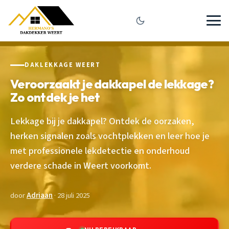
DAKLEKKAGE WEERT
Veroorzaakt je dakkapel de lekkage?
Zo ontdek je het
Lekkage bij je dakkapel? Ontdek de oorzaken,
herken signalen zoals vochtplekken en leer hoe je
met professionele lekdetectie en onderhoud
verdere schade in Weert voorkomt.
door
Adriaan
· 28 juli 2025