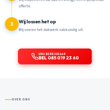
offerte.
Wij lossen het op
3
Wij voeren het dakwerk vakkundig uit.
NU BEREIKBAAR
BEL 085 019 23 60
OVER ONS