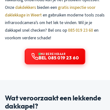
Onze
dakdekkers
bieden een
gratis inspectie voor
daklekkage in Weert
en gebruiken moderne tools zoals
infraroodcamera’s om het lek te vinden. Wil je je
dakkapel snel checken? Bel ons op
085 019 23 60
en
voorkom verdere schade!
NU BEREIKBAAR
BEL 085 019 23 60
Wat veroorzaakt een lekkende
dakkapel?