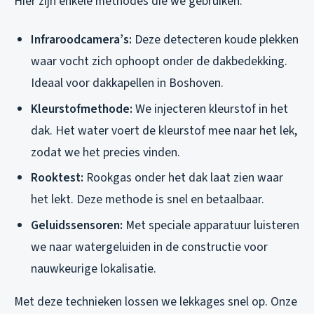
Hier zijn enkele methodes die we gebruiken:
Infraroodcamera’s:
Deze detecteren koude plekken
waar vocht zich ophoopt onder de dakbedekking.
Ideaal voor dakkapellen in Boshoven.
Kleurstofmethode:
We injecteren kleurstof in het
dak. Het water voert de kleurstof mee naar het lek,
zodat we het precies vinden.
Rooktest:
Rookgas onder het dak laat zien waar
het lekt. Deze methode is snel en betaalbaar.
Geluidssensoren:
Met speciale apparatuur luisteren
we naar watergeluiden in de constructie voor
nauwkeurige lokalisatie.
Met deze technieken lossen we lekkages snel op. Onze