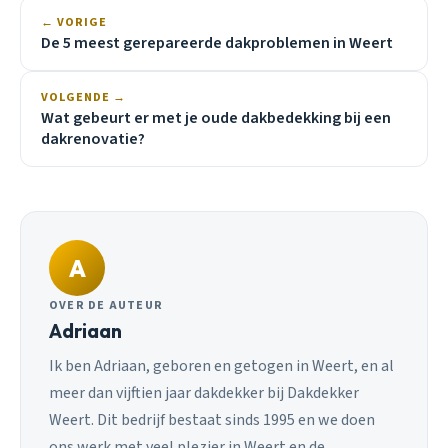
← VORIGE
De 5 meest gerepareerde dakproblemen in Weert
VOLGENDE →
Wat gebeurt er met je oude dakbedekking bij een
dakrenovatie?
A
OVER DE AUTEUR
Adriaan
Ik ben Adriaan, geboren en getogen in Weert, en al
meer dan vijftien jaar dakdekker bij Dakdekker
Weert. Dit bedrijf bestaat sinds 1995 en we doen
ons werk met veel plezier in Weert en de