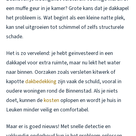
een muffe geur in je kamer? Grote kans dat je dakkapel
het probleem is. Wat begint als een kleine natte plek,
kan snel uitgroeien tot schimmel of zelfs structurele
schade.
Het is zo vervelend: je hebt geïnvesteerd in een
dakkapel voor extra ruimte, maar nu lekt het water
naar binnen. Oorzaken zoals versleten kitwerk of
kapotte
dakbedekking
zijn vaak de schuld, vooral in
oudere woningen rond de Binnenstad. Als je niets
doet, kunnen de
kosten
oplopen en wordt je huis in
Leuken minder veilig en comfortabel.
Maar er is goed nieuws! Met snelle detectie en
vakkundig onderhoud kun je het probleem oplossen.