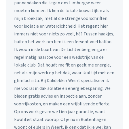
pannendaken die tegen ons Limburgse weer
moeten kunnen. Ik ken de lokale bouwstijlen als
mijn broekzak, met al die strenge voorschriften
voor isolatie en waterdichtheid. Het regent hier
immers niet voor niets zo veel, hè? Tussen haakjes,
buiten het werk om ben ik een fervent voetbalfan.
Ik woon in de buurt van De Lichtenberg en ga er
regelmatig naartoe voor een wedstrijd van de
lokale club. Dat houdt me fit en geeft me energie,
net als mijn werk op het dak, waar ik altijd met een
glimlach sta. Bij Dakdekker Weert specialiseer ik
me vooral in dakisolatie en energiebesparing. We
bieden gratis advies en inspectie aan, zonder
voorrijkosten, en maken een vrijblijvende offerte.
Op ons werk geven we tien jaar garantie, want
kwaliteit staat voorop. Of je nu in Buitenhagen
woont of elders in Weert, ik denk dat ik je wel kan