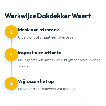
Werkwijze Dakdekker Weert
Maak een afspraak
1
U belt ons of vraagt een offerte aan.
Inspectie en offerte
2
Wij inspecteren uw dak en u krijgt een vrijblijvende
offerte.
Wij lossen het op
3
Wij voeren het dakwerk vakkundig uit.