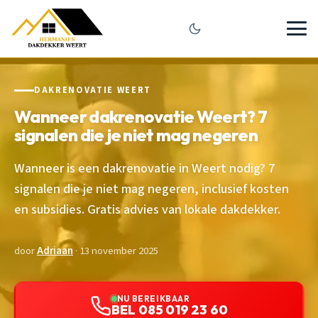
DAKRENOVATIE WEERT
Wanneer dakrenovatie Weert? 7
signalen die je niet mag negeren
Wanneer is een dakrenovatie in Weert nodig? 7
signalen die je niet mag negeren, inclusief kosten
en subsidies. Gratis advies van lokale dakdekker.
door
Adriaan
· 13 november 2025
NU BEREIKBAAR
BEL 085 019 23 60