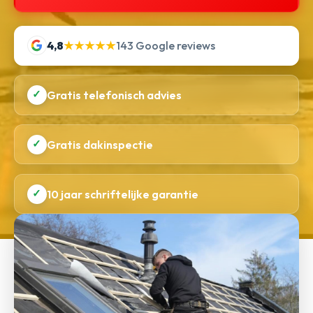
4,8
★★★★★
143 Google reviews
✓
Gratis telefonisch advies
✓
Gratis dakinspectie
✓
10 jaar schriftelijke garantie