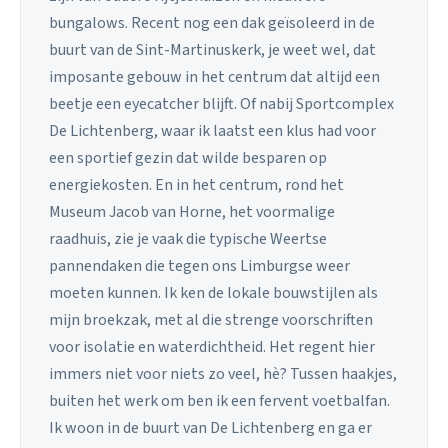
bungalows. Recent nog een dak geïsoleerd in de
buurt van de Sint-Martinuskerk, je weet wel, dat
imposante gebouw in het centrum dat altijd een
beetje een eyecatcher blijft. Of nabij Sportcomplex
De Lichtenberg, waar ik laatst een klus had voor
een sportief gezin dat wilde besparen op
energiekosten. En in het centrum, rond het
Museum Jacob van Horne, het voormalige
raadhuis, zie je vaak die typische Weertse
pannendaken die tegen ons Limburgse weer
moeten kunnen. Ik ken de lokale bouwstijlen als
mijn broekzak, met al die strenge voorschriften
voor isolatie en waterdichtheid. Het regent hier
immers niet voor niets zo veel, hè? Tussen haakjes,
buiten het werk om ben ik een fervent voetbalfan.
Ik woon in de buurt van De Lichtenberg en ga er