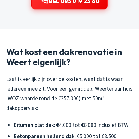
BEL 085 019 23 60
Wat kost een dakrenovatie in
Weert eigenlijk?
Laat ik eerlijk zijn over de kosten, want dat is waar
iedereen mee zit. Voor een gemiddeld Weertenaar huis
(WOZ-waarde rond de €357.000) met 50m²
dakoppervlak:
Bitumen plat dak:
€4.000 tot €6.000 inclusief BTW
Betonpannen hellend dak:
€5.000 tot €8.500