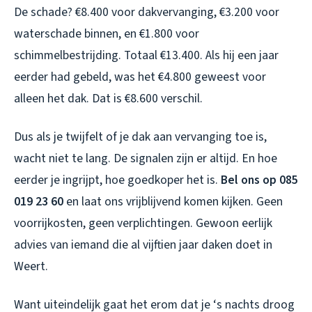
De schade? €8.400 voor dakvervanging, €3.200 voor
waterschade binnen, en €1.800 voor
schimmelbestrijding. Totaal €13.400. Als hij een jaar
eerder had gebeld, was het €4.800 geweest voor
alleen het dak. Dat is €8.600 verschil.
Dus als je twijfelt of je dak aan vervanging toe is,
wacht niet te lang. De signalen zijn er altijd. En hoe
eerder je ingrijpt, hoe goedkoper het is.
Bel ons op 085
019 23 60
en laat ons vrijblijvend komen kijken. Geen
voorrijkosten, geen verplichtingen. Gewoon eerlijk
advies van iemand die al vijftien jaar daken doet in
Weert.
Want uiteindelijk gaat het erom dat je ‘s nachts droog