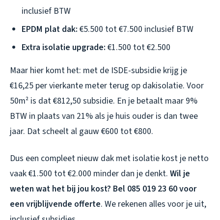
inclusief BTW
EPDM plat dak:
€5.500 tot €7.500 inclusief BTW
Extra isolatie upgrade:
€1.500 tot €2.500
Maar hier komt het: met de ISDE-subsidie krijg je
€16,25 per vierkante meter terug op dakisolatie. Voor
50m² is dat €812,50 subsidie. En je betaalt maar 9%
BTW in plaats van 21% als je huis ouder is dan twee
jaar. Dat scheelt al gauw €600 tot €800.
Dus een compleet nieuw dak met isolatie kost je netto
vaak €1.500 tot €2.000 minder dan je denkt.
Wil je
weten wat het bij jou kost? Bel 085 019 23 60 voor
een vrijblijvende offerte
. We rekenen alles voor je uit,
inclusief subsidies.