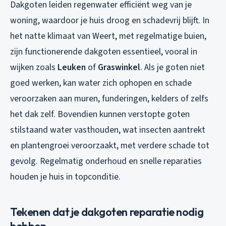
Dakgoten leiden regenwater efficiënt weg van je
woning, waardoor je huis droog en schadevrij blijft. In
het natte klimaat van Weert, met regelmatige buien,
zijn functionerende dakgoten essentieel, vooral in
wijken zoals
Leuken
of
Graswinkel
. Als je goten niet
goed werken, kan water zich ophopen en schade
veroorzaken aan muren, funderingen, kelders of zelfs
het dak zelf. Bovendien kunnen verstopte goten
stilstaand water vasthouden, wat insecten aantrekt
en plantengroei veroorzaakt, met verdere schade tot
gevolg. Regelmatig onderhoud en snelle reparaties
houden je huis in topconditie.
Tekenen dat je dakgoten reparatie nodig
hebben