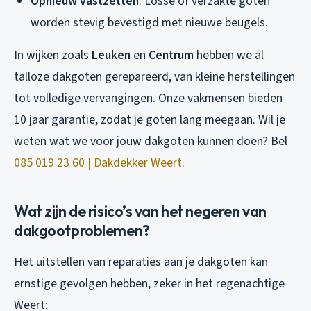
Opnieuw vastzetten
: Losse of verzakte goten
worden stevig bevestigd met nieuwe beugels.
In wijken zoals
Leuken
en
Centrum
hebben we al
talloze dakgoten gerepareerd, van kleine herstellingen
tot volledige vervangingen. Onze vakmensen bieden
10 jaar garantie, zodat je goten lang meegaan. Wil je
weten wat we voor jouw dakgoten kunnen doen? Bel
085 019 23 60 | Dakdekker Weert
.
Wat zijn de risico’s van het negeren van
dakgootproblemen?
Het uitstellen van reparaties aan je dakgoten kan
ernstige gevolgen hebben, zeker in het regenachtige
Weert: