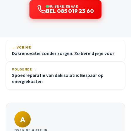
NU BEREIKBAAR
BEL 085 019 23 60
← VORIGE
Dakrenovatie zonder zorgen: Zo bereid je je voor
VOLGENDE →
Spoedreparatie van dakisolatie: Bespaar op
energiekosten
A
OVER DE AUTEUR