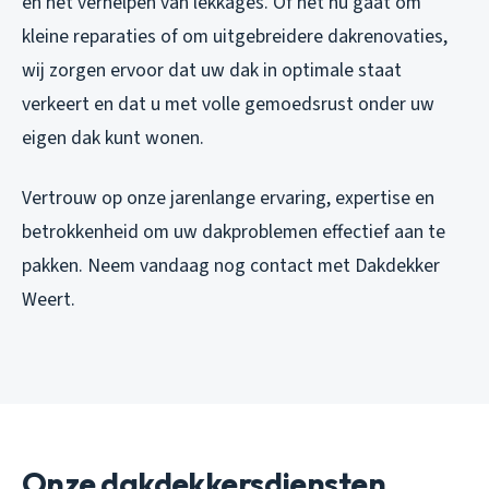
en het verhelpen van lekkages. Of het nu gaat om
kleine reparaties of om uitgebreidere dakrenovaties,
wij zorgen ervoor dat uw dak in optimale staat
verkeert en dat u met volle gemoedsrust onder uw
eigen dak kunt wonen.
Vertrouw op onze jarenlange ervaring, expertise en
betrokkenheid om uw dakproblemen effectief aan te
pakken. Neem vandaag nog contact met Dakdekker
Weert.
Onze dakdekkersdiensten