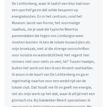
De Lichtenberg, waar ik laatst een klus had voor
een sportief gezin dat wilde besparen op
energiekosten. En in het centrum, rond het
Museum Jacob van Horne, het voormalige
raadhuis, zie je vaak die typische Weertse
pannendaken die tegen ons Limburgse weer
moeten kunnen. Ik ken de lokale bouwstijlen als
mijn broekzak, met al die strenge voorschriften
voor isolatie en waterdichtheid. Het regent hier
immers niet voor niets zo veel, hè? Tussen haakjes,
buiten het werk om ben ik een fervent voetbalfan.
Ik woon in de buurt van De Lichtenberg en ga er
regelmatig naartoe voor een wedstrijd van de
lokale club. Dat houdt me fit en geeft me energie,
net als mijn werk op het dak, waar ik altijd met een
glimlach sta. Bij Dakdekker Weert specialiseer ik
me vooral in dakisolatie en energiebesparing. We