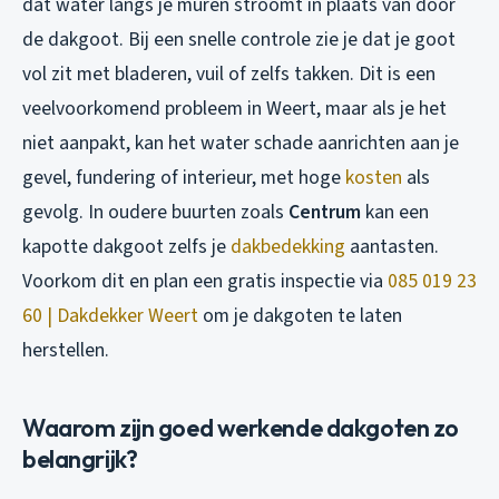
dat water langs je muren stroomt in plaats van door
de dakgoot. Bij een snelle controle zie je dat je goot
vol zit met bladeren, vuil of zelfs takken. Dit is een
veelvoorkomend probleem in Weert, maar als je het
niet aanpakt, kan het water schade aanrichten aan je
gevel, fundering of interieur, met hoge
kosten
als
gevolg. In oudere buurten zoals
Centrum
kan een
kapotte dakgoot zelfs je
dakbedekking
aantasten.
Voorkom dit en plan een gratis inspectie via
085 019 23
60 | Dakdekker Weert
om je dakgoten te laten
herstellen.
Waarom zijn goed werkende dakgoten zo
belangrijk?