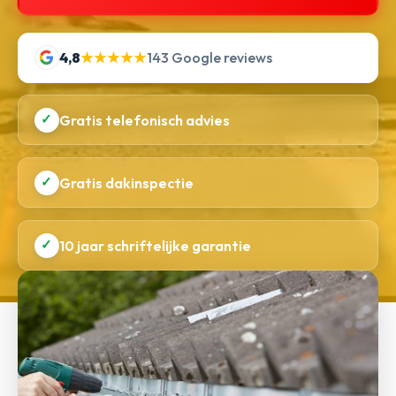
4,8
★★★★★
143 Google reviews
✓
Gratis telefonisch advies
✓
Gratis dakinspectie
✓
10 jaar schriftelijke garantie