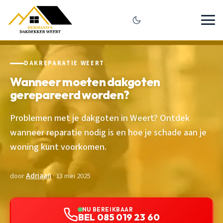
DAKREPARATIE WEERT
Wanneer moeten dakgoten
gerepareerd worden?
Problemen met je dakgoten in Weert? Ontdek
wanneer reparatie nodig is en hoe je schade aan je
woning kunt voorkomen.
door
Adriaan
· 13 mei 2025
NU BEREIKBAAR
BEL 085 019 23 60