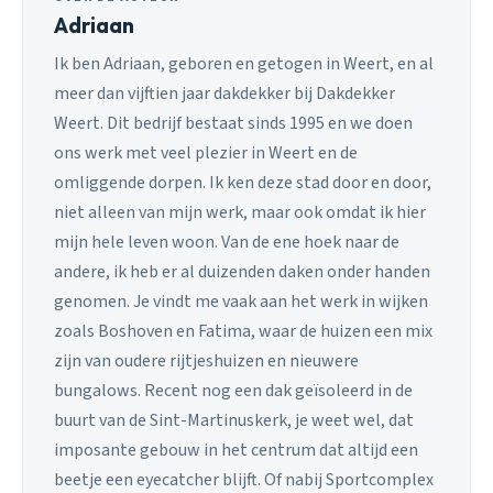
Adriaan
Ik ben Adriaan, geboren en getogen in Weert, en al
meer dan vijftien jaar dakdekker bij Dakdekker
Weert. Dit bedrijf bestaat sinds 1995 en we doen
ons werk met veel plezier in Weert en de
omliggende dorpen. Ik ken deze stad door en door,
niet alleen van mijn werk, maar ook omdat ik hier
mijn hele leven woon. Van de ene hoek naar de
andere, ik heb er al duizenden daken onder handen
genomen. Je vindt me vaak aan het werk in wijken
zoals Boshoven en Fatima, waar de huizen een mix
zijn van oudere rijtjeshuizen en nieuwere
bungalows. Recent nog een dak geïsoleerd in de
buurt van de Sint-Martinuskerk, je weet wel, dat
imposante gebouw in het centrum dat altijd een
beetje een eyecatcher blijft. Of nabij Sportcomplex