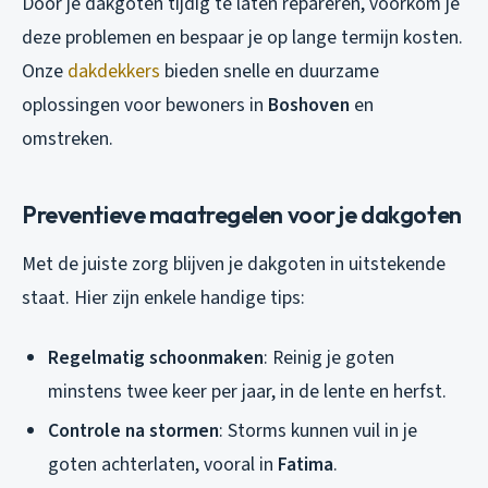
Door je dakgoten tijdig te laten repareren, voorkom je
deze problemen en bespaar je op lange termijn kosten.
Onze
dakdekkers
bieden snelle en duurzame
oplossingen voor bewoners in
Boshoven
en
omstreken.
Preventieve maatregelen voor je dakgoten
Met de juiste zorg blijven je dakgoten in uitstekende
staat. Hier zijn enkele handige tips:
Regelmatig schoonmaken
: Reinig je goten
minstens twee keer per jaar, in de lente en herfst.
Controle na stormen
: Storms kunnen vuil in je
goten achterlaten, vooral in
Fatima
.