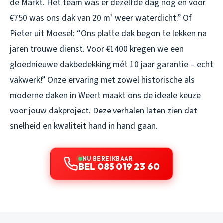
de Markt. Het team was er dezelfde dag nog en voor
€750 was ons dak van 20 m² weer waterdicht.”
Of
Pieter uit Moesel:
“Ons platte dak begon te lekken na
jaren trouwe dienst. Voor €1400 kregen we een
gloednieuwe dakbedekking mét 10 jaar garantie – echt
vakwerk!”
Onze ervaring met zowel historische als
moderne daken in Weert maakt ons de ideale keuze
voor jouw dakproject. Deze verhalen laten zien dat
snelheid en kwaliteit hand in hand gaan.
NU BEREIKBAAR
BEL 085 019 23 60