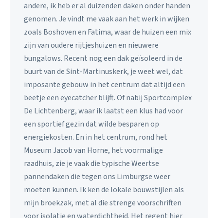
andere, ik heb er al duizenden daken onder handen
genomen. Je vindt me vaak aan het werk in wijken
zoals Boshoven en Fatima, waar de huizen een mix
zijn van oudere rijtjeshuizen en nieuwere
bungalows. Recent nog een dak geïsoleerd in de
buurt van de Sint-Martinuskerk, je weet wel, dat
imposante gebouw in het centrum dat altijd een
beetje een eyecatcher blijft. Of nabij Sportcomplex
De Lichtenberg, waar ik laatst een klus had voor
een sportief gezin dat wilde besparen op
energiekosten. En in het centrum, rond het
Museum Jacob van Horne, het voormalige
raadhuis, zie je vaak die typische Weertse
pannendaken die tegen ons Limburgse weer
moeten kunnen. Ik ken de lokale bouwstijlen als
mijn broekzak, met al die strenge voorschriften
voor isolatie en waterdichtheid. Het regent hier