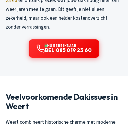
23 60
en ontdek precies wat jouw dak nodig heeft om
weer jaren mee te gaan. Dit geeft je niet alleen
zekerheid, maar ook een helder kostenoverzicht
zonder verrassingen.
NU BEREIKBAAR
BEL 085 019 23 60
Veelvoorkomende Dakissues in
Weert
Weert combineert historische charme met moderne