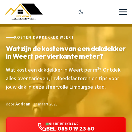
KOSTEN DAKDEKKER WEERT
Wat zijn de kosten van een dakdekker
in Weert per vierkante meter?
Wat kost een dakdekker in Weert per m²? Ontdek
alles over tarieven, invloedsfactoren en tips voor
jouw dak in deze sfeervolle Limburgse stad.
door
Adriaan
· 17 maart 2025
NU BEREIKBAAR
BEL 085 019 23 60