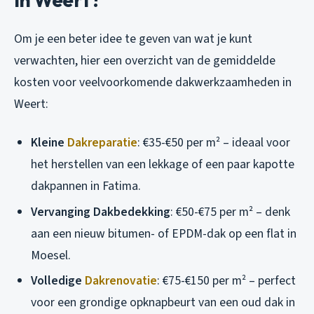
Om je een beter idee te geven van wat je kunt
verwachten, hier een overzicht van de gemiddelde
kosten voor veelvoorkomende dakwerkzaamheden in
Weert:
Kleine
Dakreparatie
: €35-€50 per m² – ideaal voor
het herstellen van een lekkage of een paar kapotte
dakpannen in Fatima.
Vervanging Dakbedekking
: €50-€75 per m² – denk
aan een nieuw bitumen- of EPDM-dak op een flat in
Moesel.
Volledige
Dakrenovatie
: €75-€150 per m² – perfect
voor een grondige opknapbeurt van een oud dak in