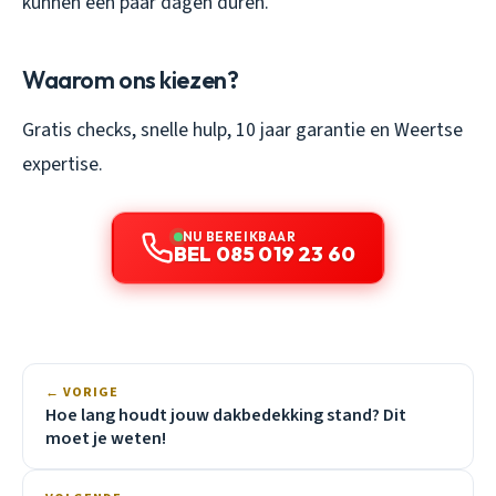
kunnen een paar dagen duren.
Waarom ons kiezen?
Gratis checks, snelle hulp, 10 jaar garantie en Weertse
expertise.
NU BEREIKBAAR
BEL 085 019 23 60
← VORIGE
Hoe lang houdt jouw dakbedekking stand? Dit
moet je weten!