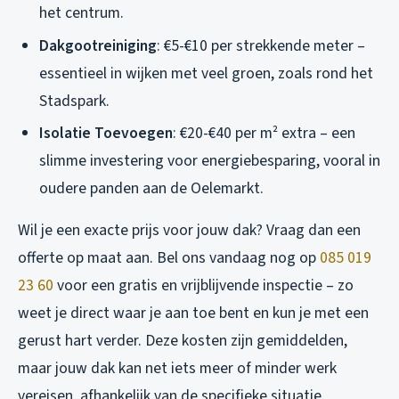
het centrum.
Dakgootreiniging
: €5-€10 per strekkende meter –
essentieel in wijken met veel groen, zoals rond het
Stadspark.
Isolatie Toevoegen
: €20-€40 per m² extra – een
slimme investering voor energiebesparing, vooral in
oudere panden aan de Oelemarkt.
Wil je een exacte prijs voor jouw dak? Vraag dan een
offerte op maat aan. Bel ons vandaag nog op
085 019
23 60
voor een gratis en vrijblijvende inspectie – zo
weet je direct waar je aan toe bent en kun je met een
gerust hart verder. Deze kosten zijn gemiddelden,
maar jouw dak kan net iets meer of minder werk
vereisen, afhankelijk van de specifieke situatie.