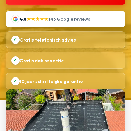
4,8
★★★★★
143 Google reviews
✓
Gratis telefonisch advies
✓
Gratis dakinspectie
✓
10 jaar schriftelijke garantie