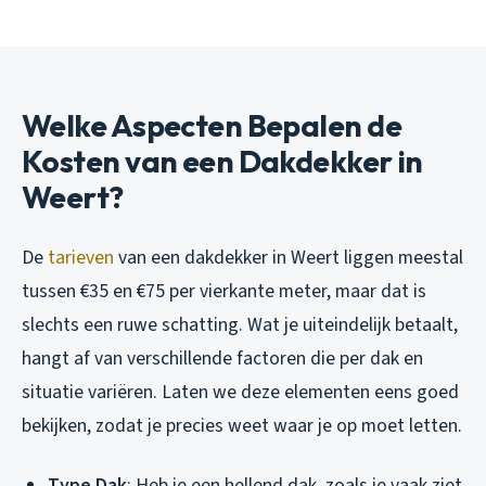
Welke Aspecten Bepalen de
Kosten van een Dakdekker in
Weert?
De
tarieven
van een dakdekker in Weert liggen meestal
tussen €35 en €75 per vierkante meter, maar dat is
slechts een ruwe schatting. Wat je uiteindelijk betaalt,
hangt af van verschillende factoren die per dak en
situatie variëren. Laten we deze elementen eens goed
bekijken, zodat je precies weet waar je op moet letten.
Type Dak
: Heb je een hellend dak, zoals je vaak ziet