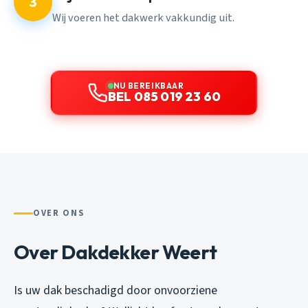
3
Wij voeren het dakwerk vakkundig uit.
NU BEREIKBAAR
BEL 085 019 23 60
OVER ONS
Over Dakdekker Weert
Is uw dak beschadigd door onvoorziene