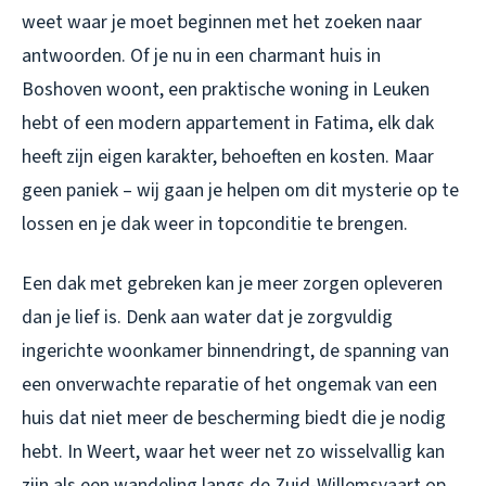
weet waar je moet beginnen met het zoeken naar
antwoorden. Of je nu in een charmant huis in
Boshoven woont, een praktische woning in Leuken
hebt of een modern appartement in Fatima, elk dak
heeft zijn eigen karakter, behoeften en kosten. Maar
geen paniek – wij gaan je helpen om dit mysterie op te
lossen en je dak weer in topconditie te brengen.
Een dak met gebreken kan je meer zorgen opleveren
dan je lief is. Denk aan water dat je zorgvuldig
ingerichte woonkamer binnendringt, de spanning van
een onverwachte reparatie of het ongemak van een
huis dat niet meer de bescherming biedt die je nodig
hebt. In Weert, waar het weer net zo wisselvallig kan
zijn als een wandeling langs de Zuid-Willemsvaart op