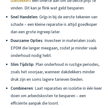
dakdekkers
een offerte aan om de beste prijs te
vinden. Dit kan je flink wat geld besparen.
Snel Handelen
: Grijp in bij de eerste tekenen van
schade – een kleine reparatie is altijd goedkoper
dan een grote ingreep later.
Duurzame Opties
: Investeer in materialen zoals
EPDM die langer meegaan, zodat je minder vaak
onderhoud nodig hebt.
Slim Tijdstip
: Plan onderhoud in rustige periodes,
zoals het voorjaar, wanneer dakdekkers minder
druk zijn en soms lagere tarieven bieden.
Combineren
: Laat reparaties en isolatie in één keer
doen om arbeidskosten te besparen – een
efficiënte aanpak die loont.