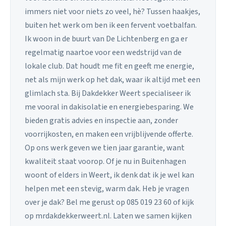
immers niet voor niets zo veel, hè? Tussen haakjes,
buiten het werk om ben ik een fervent voetbalfan.
Ik woon in de buurt van De Lichtenberg en ga er
regelmatig naartoe voor een wedstrijd van de
lokale club. Dat houdt me fit en geeft me energie,
net als mijn werk op het dak, waar ik altijd met een
glimlach sta. Bij Dakdekker Weert specialiseer ik
me vooral in dakisolatie en energiebesparing. We
bieden gratis advies en inspectie aan, zonder
voorrijkosten, en maken een vrijblijvende offerte.
Op ons werk geven we tien jaar garantie, want
kwaliteit staat voorop. Of je nu in Buitenhagen
woont of elders in Weert, ik denk dat ik je wel kan
helpen met een stevig, warm dak. Heb je vragen
over je dak? Bel me gerust op 085 019 23 60 of kijk
op mrdakdekkerweert.nl. Laten we samen kijken