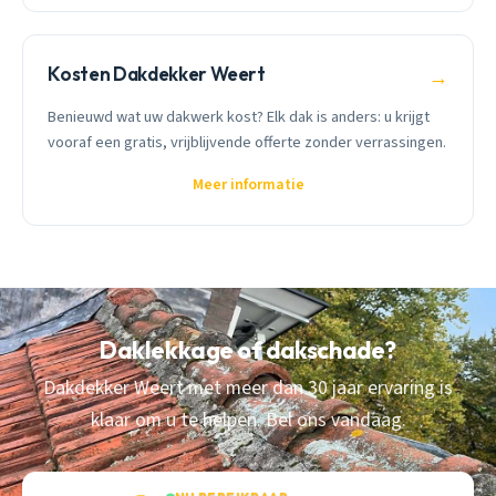
Kosten Dakdekker Weert
→
Benieuwd wat uw dakwerk kost? Elk dak is anders: u krijgt
vooraf een gratis, vrijblijvende offerte zonder verrassingen.
Meer informatie
Daklekkage of dakschade?
Dakdekker Weert met meer dan 30 jaar ervaring is
klaar om u te helpen. Bel ons vandaag.