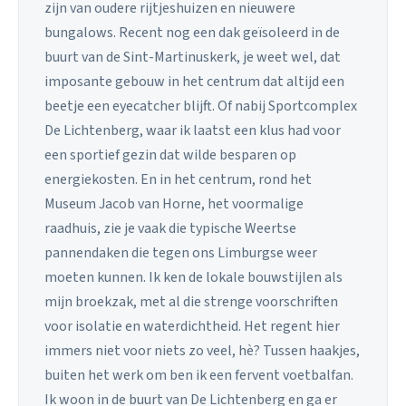
zijn van oudere rijtjeshuizen en nieuwere
bungalows. Recent nog een dak geïsoleerd in de
buurt van de Sint-Martinuskerk, je weet wel, dat
imposante gebouw in het centrum dat altijd een
beetje een eyecatcher blijft. Of nabij Sportcomplex
De Lichtenberg, waar ik laatst een klus had voor
een sportief gezin dat wilde besparen op
energiekosten. En in het centrum, rond het
Museum Jacob van Horne, het voormalige
raadhuis, zie je vaak die typische Weertse
pannendaken die tegen ons Limburgse weer
moeten kunnen. Ik ken de lokale bouwstijlen als
mijn broekzak, met al die strenge voorschriften
voor isolatie en waterdichtheid. Het regent hier
immers niet voor niets zo veel, hè? Tussen haakjes,
buiten het werk om ben ik een fervent voetbalfan.
Ik woon in de buurt van De Lichtenberg en ga er