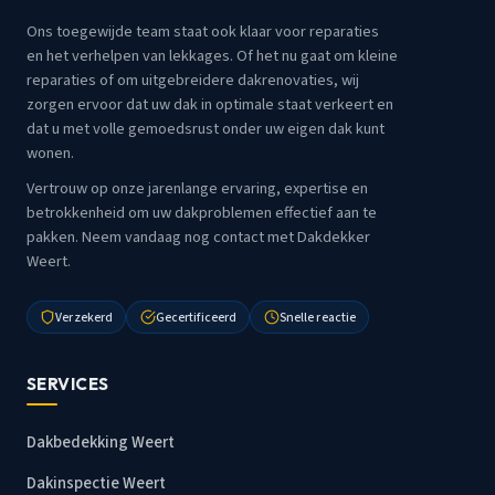
Ons toegewijde team staat ook klaar voor reparaties
en het verhelpen van lekkages. Of het nu gaat om kleine
reparaties of om uitgebreidere dakrenovaties, wij
zorgen ervoor dat uw dak in optimale staat verkeert en
dat u met volle gemoedsrust onder uw eigen dak kunt
wonen.
Vertrouw op onze jarenlange ervaring, expertise en
betrokkenheid om uw dakproblemen effectief aan te
pakken. Neem vandaag nog contact met Dakdekker
Weert.
Verzekerd
Gecertificeerd
Snelle reactie
SERVICES
Dakbedekking Weert
Dakinspectie Weert