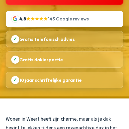
4,8
★★★★★
143 Google reviews
✓
Gratis telefonisch advies
✓
Gratis dakinspectie
✓
10 jaar schriftelijke garantie
Wonen in Weert heeft zijn charme, maar als je dak
begint te lekken tijdens een regenachtige dag in het