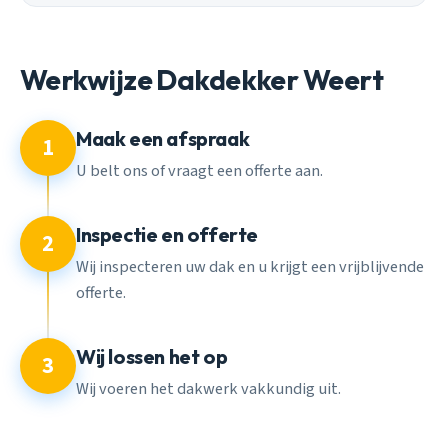
Werkwijze Dakdekker Weert
Maak een afspraak
1
U belt ons of vraagt een offerte aan.
Inspectie en offerte
2
Wij inspecteren uw dak en u krijgt een vrijblijvende
offerte.
Wij lossen het op
3
Wij voeren het dakwerk vakkundig uit.