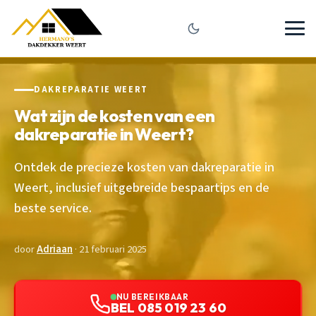
DAKREPARATIE WEERT
Wat zijn de kosten van een
dakreparatie in Weert?
Ontdek de precieze kosten van dakreparatie in
Weert, inclusief uitgebreide bespaartips en de
beste service.
door
Adriaan
· 21 februari 2025
NU BEREIKBAAR
BEL 085 019 23 60