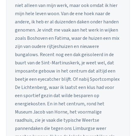
niet alleen van mijn werk, maar ook omdat ik hier
mijn hele leven woon. Van de ene hoek naar de
andere, ik heb er al duizenden daken onder handen
genomen. Je vindt me vaak aan het werk in wijken
zoals Boshoven en Fatima, waar de huizen een mix
zijn van oudere rijtjeshuizen en nieuwere
bungalows. Recent nog een dak geïsoleerd in de
buurt van de Sint-Martinuskerk, je weet wel, dat
imposante gebouw in het centrum dat altijd een
beetje een eyecatcher blijft. Of nabij Sportcomplex
De Lichtenberg, waar ik laatst een klus had voor
een sportief gezin dat wilde besparen op
energiekosten. En in het centrum, rond het
Museum Jacob van Horne, het voormalige
raadhuis, zie je vaak die typische Weertse
pannendaken die tegen ons Limburgse weer