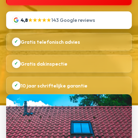
4,8
★★★★★
143 Google reviews
✓
Gratis telefonisch advies
✓
Gratis dakinspectie
✓
10 jaar schriftelijke garantie