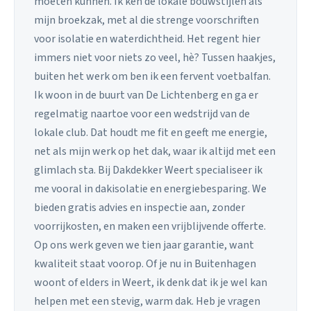
moeten kunnen. Ik ken de lokale bouwstijlen als
mijn broekzak, met al die strenge voorschriften
voor isolatie en waterdichtheid. Het regent hier
immers niet voor niets zo veel, hè? Tussen haakjes,
buiten het werk om ben ik een fervent voetbalfan.
Ik woon in de buurt van De Lichtenberg en ga er
regelmatig naartoe voor een wedstrijd van de
lokale club. Dat houdt me fit en geeft me energie,
net als mijn werk op het dak, waar ik altijd met een
glimlach sta. Bij Dakdekker Weert specialiseer ik
me vooral in dakisolatie en energiebesparing. We
bieden gratis advies en inspectie aan, zonder
voorrijkosten, en maken een vrijblijvende offerte.
Op ons werk geven we tien jaar garantie, want
kwaliteit staat voorop. Of je nu in Buitenhagen
woont of elders in Weert, ik denk dat ik je wel kan
helpen met een stevig, warm dak. Heb je vragen