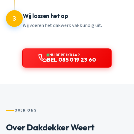
Wij lossen het op
3
Wij voeren het dakwerk vakkundig uit.
NU BEREIKBAAR
BEL 085 019 23 60
OVER ONS
Over Dakdekker Weert