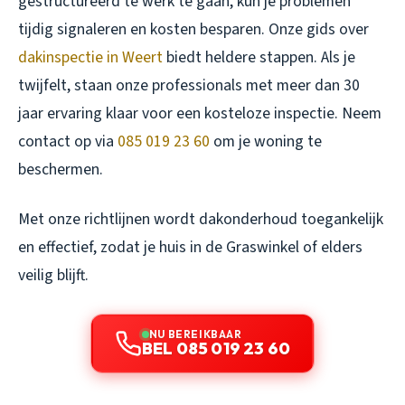
gestructureerd te werk te gaan, kun je problemen
tijdig signaleren en kosten besparen. Onze gids over
dakinspectie in Weert
biedt heldere stappen. Als je
twijfelt, staan onze professionals met meer dan 30
jaar ervaring klaar voor een kosteloze inspectie. Neem
contact op via
085 019 23 60
om je woning te
beschermen.
Met onze richtlijnen wordt dakonderhoud toegankelijk
en effectief, zodat je huis in de Graswinkel of elders
veilig blijft.
NU BEREIKBAAR
BEL 085 019 23 60