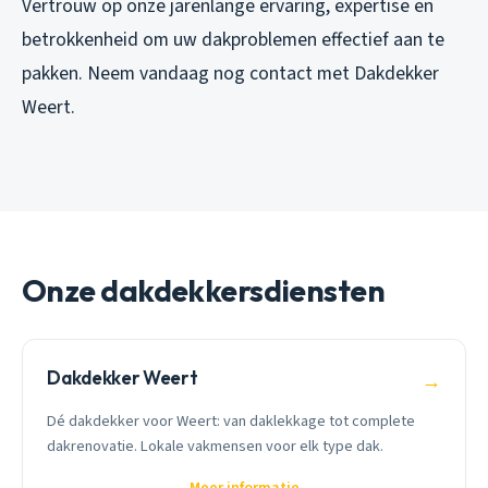
Vertrouw op onze jarenlange ervaring, expertise en
betrokkenheid om uw dakproblemen effectief aan te
pakken. Neem vandaag nog contact met Dakdekker
Weert.
Onze dakdekkersdiensten
Dakdekker Weert
→
Dé dakdekker voor Weert: van daklekkage tot complete
dakrenovatie. Lokale vakmensen voor elk type dak.