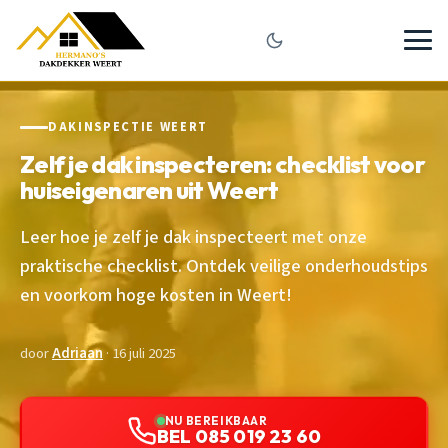
DAKINSPECTIE WEERT
Zelf je dak inspecteren: checklist voor
huiseigenaren uit Weert
Leer hoe je zelf je dak inspecteert met onze
praktische checklist. Ontdek veilige onderhoudstips
en voorkom hoge kosten in Weert!
door
Adriaan
· 16 juli 2025
NU BEREIKBAAR
BEL 085 019 23 60