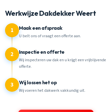
Werkwijze Dakdekker Weert
Maak een afspraak
1
U belt ons of vraagt een offerte aan.
Inspectie en offerte
2
Wij inspecteren uw dak en u krijgt een vrijblijvende
offerte.
Wij lossen het op
3
Wij voeren het dakwerk vakkundig uit.