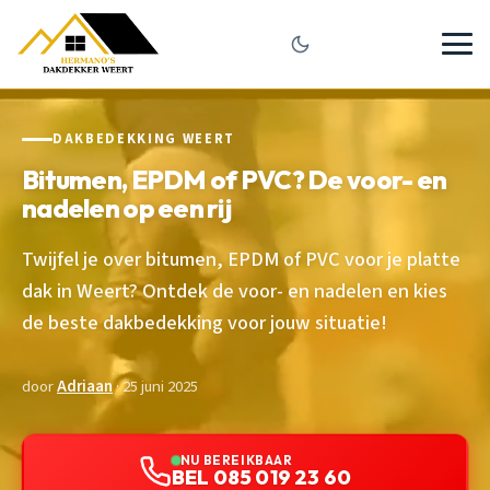
DAKBEDEKKING WEERT
Bitumen, EPDM of PVC? De voor- en
nadelen op een rij
Twijfel je over bitumen, EPDM of PVC voor je platte
dak in Weert? Ontdek de voor- en nadelen en kies
de beste dakbedekking voor jouw situatie!
door
Adriaan
· 25 juni 2025
NU BEREIKBAAR
BEL 085 019 23 60