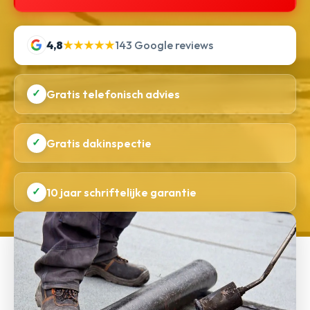
4,8
★★★★★
143 Google reviews
✓
Gratis telefonisch advies
✓
Gratis dakinspectie
✓
10 jaar schriftelijke garantie