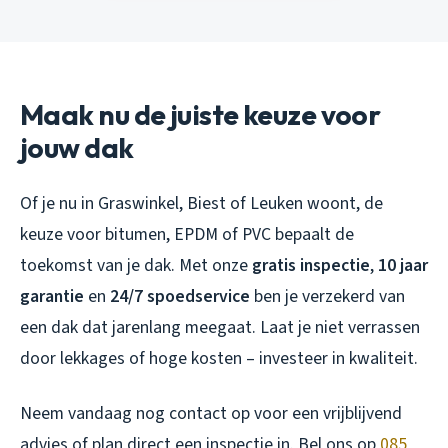
Maak nu de juiste keuze voor
jouw dak
Of je nu in Graswinkel, Biest of Leuken woont, de
keuze voor bitumen, EPDM of PVC bepaalt de
toekomst van je dak. Met onze
gratis inspectie
,
10 jaar
garantie
en
24/7 spoedservice
ben je verzekerd van
een dak dat jarenlang meegaat. Laat je niet verrassen
door lekkages of hoge kosten – investeer in kwaliteit.
Neem vandaag nog contact op voor een vrijblijvend
advies of plan direct een inspectie in. Bel ons op
085