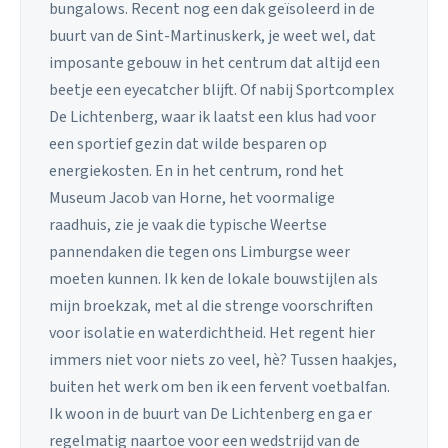
bungalows. Recent nog een dak geïsoleerd in de
buurt van de Sint-Martinuskerk, je weet wel, dat
imposante gebouw in het centrum dat altijd een
beetje een eyecatcher blijft. Of nabij Sportcomplex
De Lichtenberg, waar ik laatst een klus had voor
een sportief gezin dat wilde besparen op
energiekosten. En in het centrum, rond het
Museum Jacob van Horne, het voormalige
raadhuis, zie je vaak die typische Weertse
pannendaken die tegen ons Limburgse weer
moeten kunnen. Ik ken de lokale bouwstijlen als
mijn broekzak, met al die strenge voorschriften
voor isolatie en waterdichtheid. Het regent hier
immers niet voor niets zo veel, hè? Tussen haakjes,
buiten het werk om ben ik een fervent voetbalfan.
Ik woon in de buurt van De Lichtenberg en ga er
regelmatig naartoe voor een wedstrijd van de