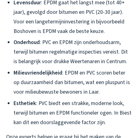
Levensduur
: EPDM gaat het langst mee (tot 40+
jaar), gevolgd door bitumen en PVC (20-30 jaar).
Voor een langetermijninvestering in bijvoorbeeld
Boshoven is EPDM vaak de beste keuze.
Onderhoud
: PVC en EPDM zijn onderhoudsarm,
terwijl bitumen regelmatige inspecties vereist. Dit
is belangrijk voor drukke Weertenaren in Centrum.
Milieuvriendelijkheid
: EPDM en PVC scoren beter
op duurzaamheid dan bitumen, wat een pluspunt is
voor milieubewuste bewoners in Laar.
Esthetiek
: PVC biedt een strakke, moderne look,
terwijl bitumen en EPDM functioneler ogen. In Biest
kan dit een doorslaggevende factor zijn.
Onze experts helpen je graag bij het maken van de