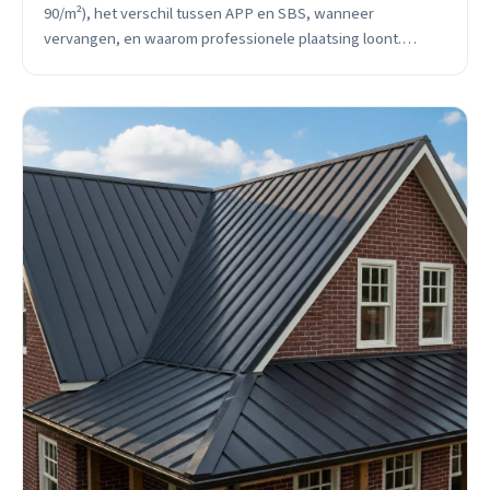
90/m²), het verschil tussen APP en SBS, wanneer
vervangen, en waarom professionele plaatsing loont.
Inclusief subsidie-advies en praktische tips.