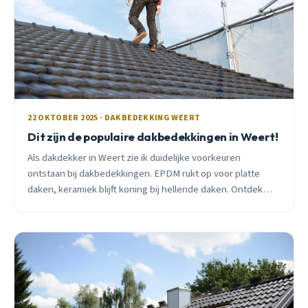
22 OKTOBER 2025 · DAKBEDEKKING WEERT
Dit zijn de populaire dakbedekkingen in Weert!
Als dakdekker in Weert zie ik duidelijke voorkeuren
ontstaan bij dakbedekkingen. EPDM rukt op voor platte
daken, keramiek blijft koning bij hellende daken. Ontdek
wat past bij jouw woning en ons klimaat.