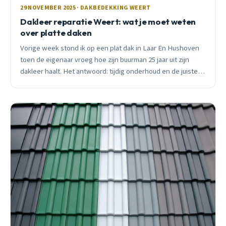
29 NOVEMBER 2025 · DAKBEDEKKING WEERT
Dakleer reparatie Weert: wat je moet weten
over platte daken
Vorige week stond ik op een plat dak in Laar En Hushoven
toen de eigenaar vroeg hoe zijn buurman 25 jaar uit zijn
dakleer haalt. Het antwoord: tijdig onderhoud en de juiste
reparaties.