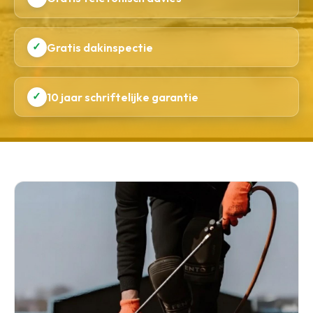
✓
Gratis dakinspectie
✓
10 jaar schriftelijke garantie