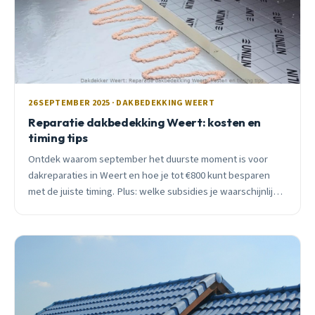
26 SEPTEMBER 2025 · DAKBEDEKKING WEERT
Reparatie dakbedekking Weert: kosten en
timing tips
Ontdek waarom september het duurste moment is voor
dakreparaties in Weert en hoe je tot €800 kunt besparen
met de juiste timing. Plus: welke subsidies je waarschijnlijk
niet kent.