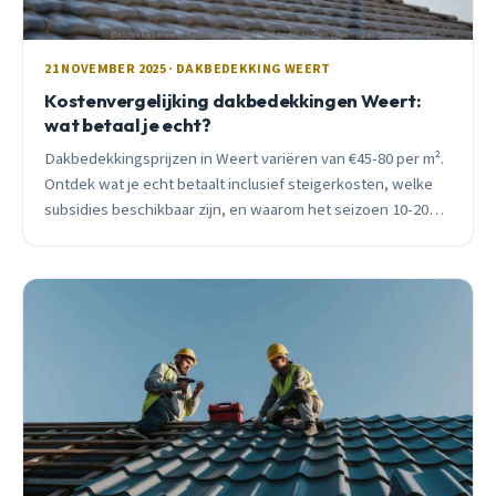
21 NOVEMBER 2025 · DAKBEDEKKING WEERT
Kostenvergelijking dakbedekkingen Weert:
wat betaal je echt?
Dakbedekkingsprijzen in Weert variëren van €45-80 per m².
Ontdek wat je echt betaalt inclusief steigerkosten, welke
subsidies beschikbaar zijn, en waarom het seizoen 10-20%
scheelt in je eindprijs.