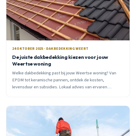
24 OKTOBER 2025 · DAKBEDEKKING WEERT
De juiste dakbedekking kiezen voor jouw
Weertse woning
Welke dakbedekking past bij jouw Weertse woning? Van
EPDM tot keramische pannen, ontdek de kosten,
levensduur en subsidies. Lokaal advies van ervaren
dakdekker uit Weert.