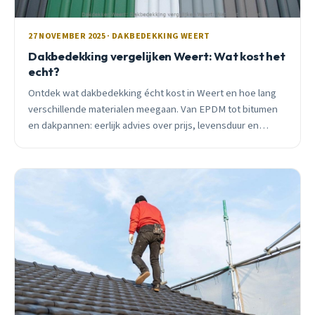
27 NOVEMBER 2025 · DAKBEDEKKING WEERT
Dakbedekking vergelijken Weert: Wat kost het
echt?
Ontdek wat dakbedekking écht kost in Weert en hoe lang
verschillende materialen meegaan. Van EPDM tot bitumen
en dakpannen: eerlijk advies over prijs, levensduur en
onderhoud.