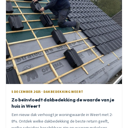
5 DECEMBER 2025 · DAKBEDEKKING WEERT
Zo beïnvloedt dakbedekking de waarde van je
huis in Weert
Een nieuw dak verhoogt je woningwaarde in Weert met 2-
8%. Ontdek welke dakbedekking de beste return geeft,
welke subsidies beschikbaar zijn en waarom makelaars