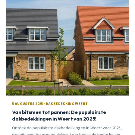
5 AUGUSTUS 2025 · DAKBEDEKKING WEERT
Van bitumen tot pannen: De populairste
dakbedekkingen in Weert van 2025!
Ontdek de populairste dakbedekkingen in Weert voor 2025,
van bitumen tot groene daken. Leer hoe je de beste keuze