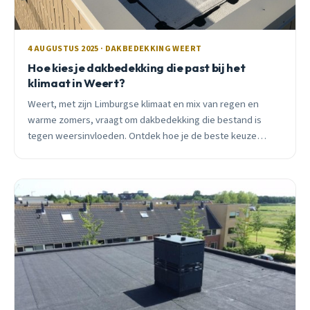
4 AUGUSTUS 2025 · DAKBEDEKKING WEERT
Hoe kies je dakbedekking die past bij het
klimaat in Weert?
Weert, met zijn Limburgse klimaat en mix van regen en
warme zomers, vraagt om dakbedekking die bestand is
tegen weersinvloeden. Ontdek hoe je de beste keuze
maakt voor jouw dak, met tips over materialen en lokale
uitdagingen.