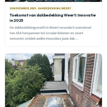
20 NOVEMBER 2025 · DAKBEDEKKING WEERT
Toekomst van dakbedekking Weert: Innovatie
in 2025
De dakbedekkingsmarkt in Weert verandert razendsnel.
Van ASA harspannen tot circulair bitumen en smart
sensoren: ontdek welke innovaties jouw dak
toekomstbestendig maken in 2025.