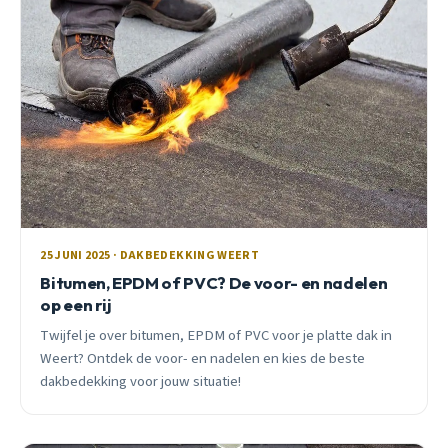
25 JUNI 2025 · DAKBEDEKKING WEERT
Bitumen, EPDM of PVC? De voor- en nadelen
op een rij
Twijfel je over bitumen, EPDM of PVC voor je platte dak in
Weert? Ontdek de voor- en nadelen en kies de beste
dakbedekking voor jouw situatie!