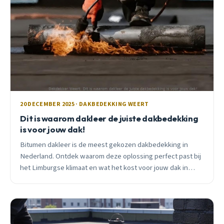
20 DECEMBER 2025 · DAKBEDEKKING WEERT
Dit is waarom dakleer de juiste dakbedekking
is voor jouw dak!
Bitumen dakleer is de meest gekozen dakbedekking in
Nederland. Ontdek waarom deze oplossing perfect past bij
het Limburgse klimaat en wat het kost voor jouw dak in
Weert.