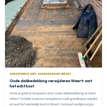
14 NOVEMBER 2025 · DAKBEDEKKING WEERT
Oude dakbedekking verwijderen Weert: wat
het echt kost
Denk je geld te besparen door oude dakbedekking te laten
zitten? Ontdek waarom verwijderen vaak goedkoper uitpakt
en wat het werkelijk kost in Weert. Inclusief eerlijke prijzen