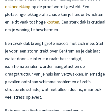
dakbedekking
op de proef wordt gesteld. Een
plotselinge lekkage of schade kan je huis ontwrichten
en leidt vaak tot hoge
kosten
. Een sterk dak is cruciaal
om je woning te beschermen.
Een zwak dak brengt grote risico’s met zich mee. Stel
je voor: een storm trekt over Centrum en je dak laat
water door. Je interieur raakt beschadigd,
isolatiematerialen worden aangetast en de
draagstructuur van je huis kan verzwakken. In ernstige
gevallen ontstaan schimmelproblemen of zelfs
structurele schade, wat niet alleen duur is, maar ook
veel stress oplevert.
Er is een praktische oplossing: investeer in