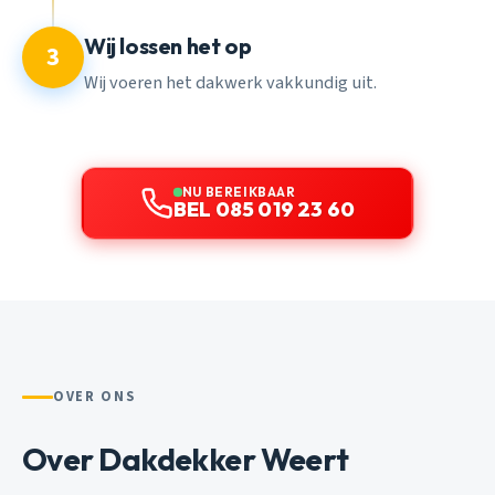
Wij lossen het op
3
Wij voeren het dakwerk vakkundig uit.
NU BEREIKBAAR
BEL 085 019 23 60
OVER ONS
Over Dakdekker Weert