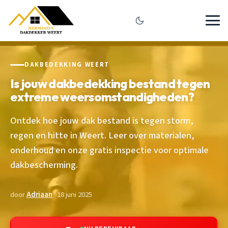
DAKBEDEKKING WEERT
Is jouw dakbedekking bestand tegen
extreme weersomstandigheden?
Ontdek hoe jouw dak bestand is tegen storm,
regen en hitte in Weert. Leer over materialen,
onderhoud en onze gratis inspectie voor optimale
dakbescherming.
door
Adriaan
· 18 juni 2025