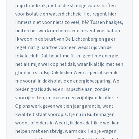
mijn broekzak, met al die strenge voorschriften
voor isolatie en waterdichtheid. Het regent hier
immers niet voor niets zo veel, hè? Tussen haakjes,
buiten het werk om ben ik een fervent voetbalfan.
Ik woon in de buurt van De Lichtenberg en ga er
regelmatig naartoe voor een wedstrijd van de
lokale club. Dat houdt me fit en geeft me energie,
net als mijn werk op het dak, waar ik altijd met een
glimlach sta. Bij Dakdekker Weert specialiseer ik
me vooral in dakisolatie en energiebesparing. We
bieden gratis advies en inspectie aan, zonder
voorrijkosten, en maken een vrijblijvende offerte.
Op ons werk geven we tien jaar garantie, want
kwaliteit staat voorop. Of je nu in Buitenhagen
woont of elders in Weert, ik denk dat ik je wel kan
helpen met een stevig, warm dak. Heb je vragen