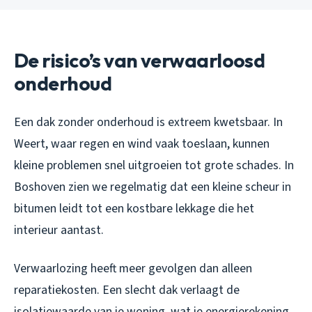
De risico’s van verwaarloosd
onderhoud
Een dak zonder onderhoud is extreem kwetsbaar. In
Weert, waar regen en wind vaak toeslaan, kunnen
kleine problemen snel uitgroeien tot grote schades. In
Boshoven zien we regelmatig dat een kleine scheur in
bitumen leidt tot een kostbare lekkage die het
interieur aantast.
Verwaarlozing heeft meer gevolgen dan alleen
reparatiekosten. Een slecht dak verlaagt de
isolatiewaarde van je woning, wat je energierekening