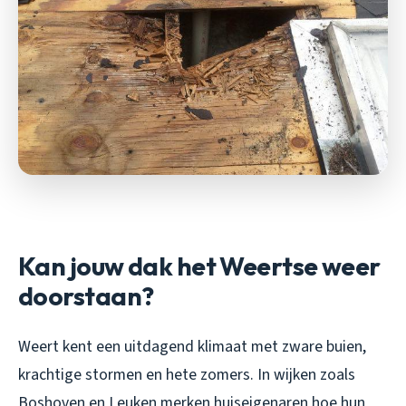
Kan jouw dak het Weertse weer
doorstaan?
Weert kent een uitdagend klimaat met zware buien,
krachtige stormen en hete zomers. In wijken zoals
Boshoven en Leuken merken huiseigenaren hoe hun