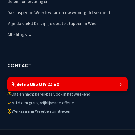
delen hun ervaringen
Dak inspectie Weert: waarom uw woning dit verdient
Mijn dak lekt! Dit zijn je eerste stappen in Weert
Alle blogs →
CONTACT
Bel nu 085 019 23 60
Dag en nacht bereikbaar, ook in het weekend
Altijd een gratis, vrijblijvende offerte
Werkzaam in Weert en omstreken