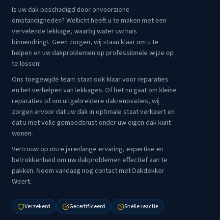
Is uw dak beschadigd door onvoorziene
omstandigheden? Wellicht heeft u te maken met een
vervelende lekkage, waarbij water uw huis
binnendringt. Geen zorgen, wij staan klaar om u te
helpen en uw dakproblemen op professionele wijze op
te lossen!
Ons toegewijde team staat ook klaar voor reparaties
en het verhelpen van lekkages. Of het nu gaat om kleine
reparaties of om uitgebreidere dakrenovaties, wij
zorgen ervoor dat uw dak in optimale staat verkeert en
dat u met volle gemoedsrust onder uw eigen dak kunt
wonen.
Vertrouw op onze jarenlange ervaring, expertise en
betrokkenheid om uw dakproblemen effectief aan te
pakken. Neem vandaag nog contact met Dakdekker
Weert.
Verzekerd
Gecertificeerd
Snelle reactie