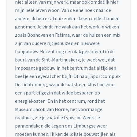
niet alleen van mijn werk, maar ook omdat ik hier
mijn hele leven woon. Van de ene hoek naar de
andere, ik heb er al duizenden daken onder handen
genomen. Je vindt me vaak aan het werk in wijken
zoals Boshoven en Fatima, waar de huizen een mix
zijn van oudere rijtjeshuizen en nieuwere
bungalows. Recent nog een dak geïsoleerd in de
buurt van de Sint-Martinuskerk, je weet wel, dat
imposante gebouw in het centrum dat altijd een
beetje een eyecatcher blijft. Of nabij Sportcomplex
De Lichtenberg, waar ik laatst een klus had voor
een sportief gezin dat wilde besparen op
energiekosten. En in het centrum, rond het
Museum Jacob van Horne, het voormalige
raadhuis, zie je vaak die typische Weertse
pannendaken die tegen ons Limburgse weer
moeten kunnen. Ik ken de lokale bouwstijlen als