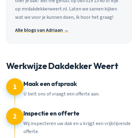
over je dak? Bel me gerust op 085 019 23 60 of kijk
op mrdakdekkerweert.nl. Laten we samen kijken
wat we voor je kunnen doen, ik hoor het graag!
Alle blogs van Adriaan →
Werkwijze Dakdekker Weert
Maak een afspraak
1
U belt ons of vraagt een offerte aan.
Inspectie en offerte
2
Wij inspecteren uw dak en u krijgt een vrijblijvende
offerte.