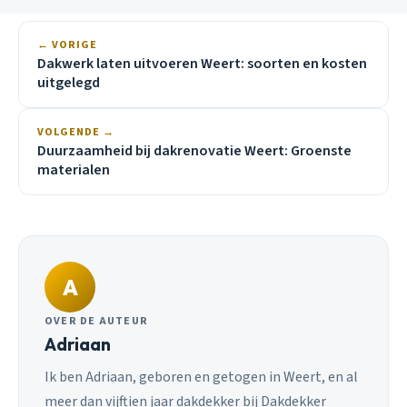
← VORIGE
Dakwerk laten uitvoeren Weert: soorten en kosten
uitgelegd
VOLGENDE →
Duurzaamheid bij dakrenovatie Weert: Groenste
materialen
A
OVER DE AUTEUR
Adriaan
Ik ben Adriaan, geboren en getogen in Weert, en al
meer dan vijftien jaar dakdekker bij Dakdekker