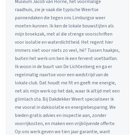
Museum Jacob van Horne, het voormalige
raadhuis, zie je vaak die typische Weertse
pannendaken die tegen ons Limburgse weer
moeten kunnen. Ik ken de lokale bouwstijlen als
mijn broekzak, met al die strenge voorschriften
voor isolatie en waterdichtheid. Het regent hier
immers niet voor niets zo veel, hè? Tussen haakjes,
buiten het werk om ben ik een fervent voetbalfan.
Ik woon in de buurt van De Lichtenberg en ga er
regelmatig naartoe voor een wedstrijd van de
lokale club. Dat houdt me fit en geeft me energie,
net als mijn werk op het dak, waar ik altijd met een
glimlach sta. Bij Dakdekker Weert specialiseer ik
me vooral in dakisolatie en energiebesparing. We
bieden gratis advies en inspectie aan, zonder
voorrijkosten, en maken een vrijblijvende offerte.
Op ons werk geven we tien jaar garantie, want