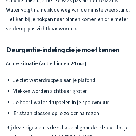
schuine daken: je ziet ze vaak pas als het te laat is.
Water volgt namelijk de weg van de minste weerstand.
Het kan bij je nokpan naar binnen komen en drie meter
verderop pas zichtbaar worden.
De urgentie-indeling die je moet kennen
Acute situatie (actie binnen 24 uur):
Je ziet waterdruppels aan je plafond
Vlekken worden zichtbaar groter
Je hoort water druppelen in je spouwmuur
Er staan plassen op je zolder na regen
Bij deze signalen is de schade al gaande. Elk uur dat je