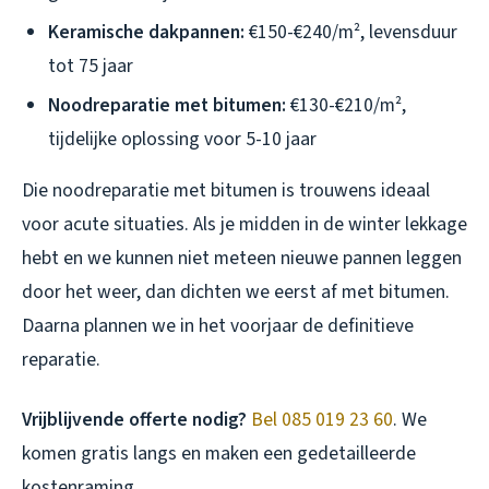
Keramische dakpannen:
€150-€240/m², levensduur
tot 75 jaar
Noodreparatie met bitumen:
€130-€210/m²,
tijdelijke oplossing voor 5-10 jaar
Die noodreparatie met bitumen is trouwens ideaal
voor acute situaties. Als je midden in de winter lekkage
hebt en we kunnen niet meteen nieuwe pannen leggen
door het weer, dan dichten we eerst af met bitumen.
Daarna plannen we in het voorjaar de definitieve
reparatie.
Vrijblijvende offerte nodig?
Bel 085 019 23 60
. We
komen gratis langs en maken een gedetailleerde
kostenraming.