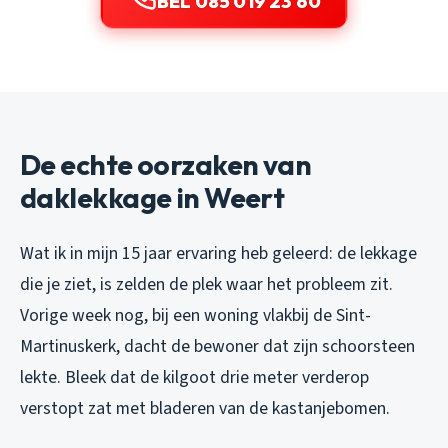
BEL 085 019 23 60
De echte oorzaken van
daklekkage in Weert
Wat ik in mijn 15 jaar ervaring heb geleerd: de lekkage
die je ziet, is zelden de plek waar het probleem zit.
Vorige week nog, bij een woning vlakbij de Sint-
Martinuskerk, dacht de bewoner dat zijn schoorsteen
lekte. Bleek dat de kilgoot drie meter verderop
verstopt zat met bladeren van de kastanjebomen.