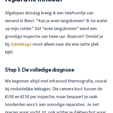
Afgelopen dinsdag kreeg ik een telefoontje van
iemand in Biest. “Kun je even langskomen? Ik zie water
op mijn zolder.” Dat “even langskomen” werd een
grondige inspectie van twee uur. Waarom? Omdat je
bij
daklekkage
nooit alleen naar die ene natte plek
kijkt.
Stap 1: De volledige diagnose
We beginnen altijd met infrarood thermografie, vooral
bij onduidelijke lekkages. Die camera kost tussen de
€100 en €150 per inspectie, maar bespaart je vaak
honderden euro’s aan onnodige reparaties. Je ziet
precies waar vocht zit, ook achter je dakbeschot waar