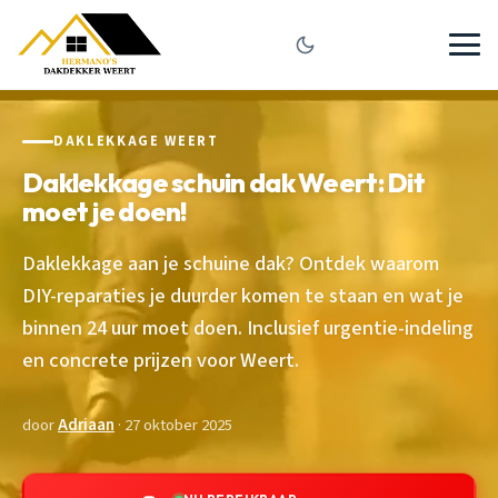
DAKLEKKAGE WEERT
Daklekkage schuin dak Weert: Dit
moet je doen!
Daklekkage aan je schuine dak? Ontdek waarom
DIY-reparaties je duurder komen te staan en wat je
binnen 24 uur moet doen. Inclusief urgentie-indeling
en concrete prijzen voor Weert.
door
Adriaan
· 27 oktober 2025