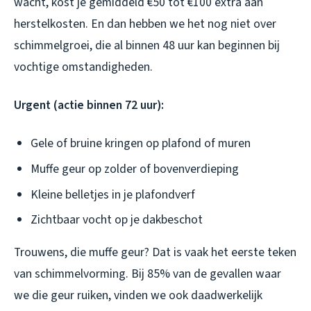
wacht, kost je gemiddeld €50 tot €100 extra aan
herstelkosten. En dan hebben we het nog niet over
schimmelgroei, die al binnen 48 uur kan beginnen bij
vochtige omstandigheden.
Urgent (actie binnen 72 uur):
Gele of bruine kringen op plafond of muren
Muffe geur op zolder of bovenverdieping
Kleine belletjes in je plafondverf
Zichtbaar vocht op je dakbeschot
Trouwens, die muffe geur? Dat is vaak het eerste teken
van schimmelvorming. Bij 85% van de gevallen waar
we die geur ruiken, vinden we ook daadwerkelijk