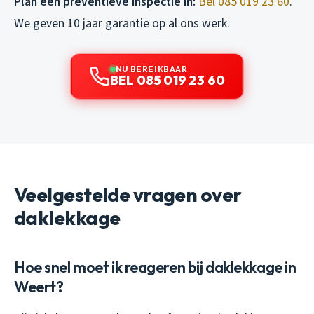
Plan een preventieve inspectie in:
Bel 085 019 23 60
.
We geven 10 jaar garantie op al ons werk.
NU BEREIKBAAR
BEL 085 019 23 60
Veelgestelde vragen over
daklekkage
Hoe snel moet ik reageren bij daklekkage in
Weert?