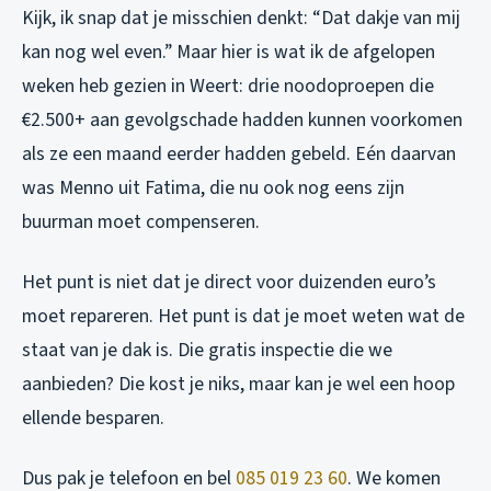
Kijk, ik snap dat je misschien denkt: “Dat dakje van mij
kan nog wel even.” Maar hier is wat ik de afgelopen
weken heb gezien in Weert: drie noodoproepen die
€2.500+ aan gevolgschade hadden kunnen voorkomen
als ze een maand eerder hadden gebeld. Eén daarvan
was Menno uit Fatima, die nu ook nog eens zijn
buurman moet compenseren.
Het punt is niet dat je direct voor duizenden euro’s
moet repareren. Het punt is dat je
moet weten
wat de
staat van je dak is. Die gratis inspectie die we
aanbieden? Die kost je niks, maar kan je wel een hoop
ellende besparen.
Dus pak je telefoon en bel
085 019 23 60
. We komen