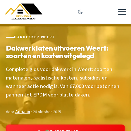
DAKDEKKER WEERT
Dakwerk laten uitvoeren Weert:
soorten en kosten uitgelegd
Complete gids voor dakwerk in Weert: soorten
materialen, realistische kosten, subsidies en
wanneer actie nodig is. Van €7.000 voor betonnen
pannen tot EPDM voor platte daken.
door
Adriaan
· 26 oktober 2025