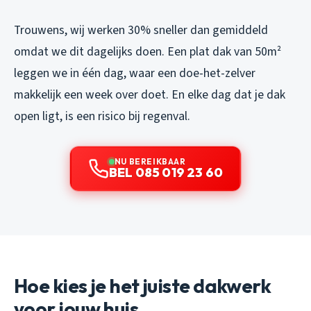
Trouwens, wij werken 30% sneller dan gemiddeld
omdat we dit dagelijks doen. Een plat dak van 50m²
leggen we in één dag, waar een doe-het-zelver
makkelijk een week over doet. En elke dag dat je dak
open ligt, is een risico bij regenval.
NU BEREIKBAAR
BEL 085 019 23 60
Hoe kies je het juiste dakwerk
voor jouw huis