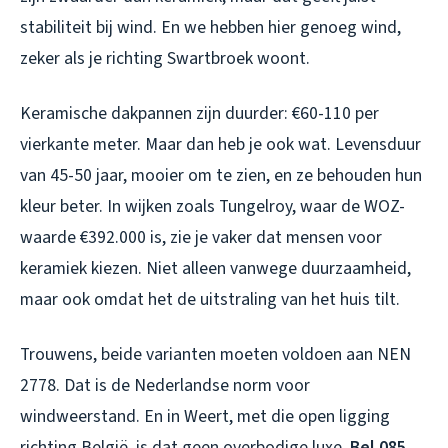
stabiliteit bij wind. En we hebben hier genoeg wind,
zeker als je richting Swartbroek woont.
Keramische dakpannen zijn duurder: €60-110 per
vierkante meter. Maar dan heb je ook wat. Levensduur
van 45-50 jaar, mooier om te zien, en ze behouden hun
kleur beter. In wijken zoals Tungelroy, waar de WOZ-
waarde €392.000 is, zie je vaker dat mensen voor
keramiek kiezen. Niet alleen vanwege duurzaamheid,
maar ook omdat het de uitstraling van het huis tilt.
Trouwens, beide varianten moeten voldoen aan NEN
2778. Dat is de Nederlandse norm voor
windweerstand. En in Weert, met die open ligging
richting België, is dat geen overbodige luxe.
Bel 085