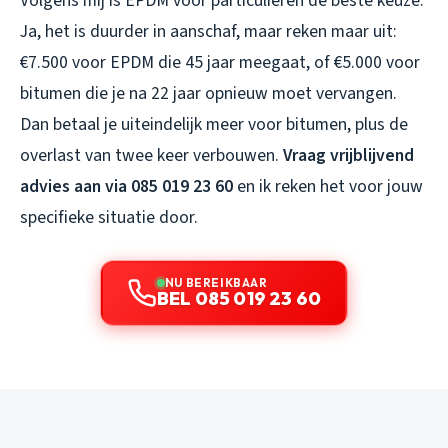
Volgens mij is EPDM voor particulieren de beste keuze.
Ja, het is duurder in aanschaf, maar reken maar uit:
€7.500 voor EPDM die 45 jaar meegaat, of €5.000 voor
bitumen die je na 22 jaar opnieuw moet vervangen.
Dan betaal je uiteindelijk meer voor bitumen, plus de
overlast van twee keer verbouwen.
Vraag vrijblijvend
advies aan via 085 019 23 60
en ik reken het voor jouw
specifieke situatie door.
NU BEREIKBAAR
BEL 085 019 23 60