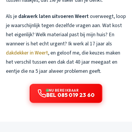
tussen haakjes, dat zie je vaker dan je denkt.
Als je
dakwerk laten uitvoeren Weert
overweegt, loop
je waarschijnlijk tegen dezelfde vragen aan. Wat kost
het eigenlijk? Welk materiaal past bij mijn huis? En
wanneer is het echt urgent? Ik werk al 17 jaar als
dakdekker in Weert
, en geloof me, die keuzes maken
het verschil tussen een dak dat 40 jaar meegaat en
eentje die na 5 jaar alweer problemen geeft.
NU BEREIKBAAR
BEL 085 019 23 60