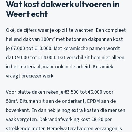
Wat kost dakwerk uitvoeren in
Weert echt
Oké, de cijfers waar je op zit te wachten. Een compleet
hellend dak van 100m² met betonnen dakpannen kost
je €7.000 tot €10.000. Met keramische pannen wordt
dat €9.000 tot €14.000. Dat verschil zit hem niet alleen
in het materiaal, maar ook in de arbeid. Keramiek
vraagt preciezer werk.
Voor platte daken reken je €3.500 tot €6.000 voor
50m². Bitumen zit aan de onderkant, EPDM aan de
bovenkant. En dan heb je nog extra kosten die mensen
vaak vergeten. Dakrandafwerking kost €8-20 per
strekkende meter. Hemelwaterafvoeren vervangen is