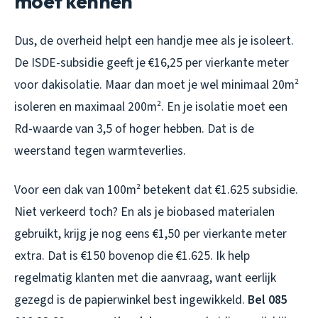
moet kennen
Dus, de overheid helpt een handje mee als je isoleert.
De ISDE-subsidie geeft je €16,25 per vierkante meter
voor dakisolatie. Maar dan moet je wel minimaal 20m²
isoleren en maximaal 200m². En je isolatie moet een
Rd-waarde van 3,5 of hoger hebben. Dat is de
weerstand tegen warmteverlies.
Voor een dak van 100m² betekent dat €1.625 subsidie.
Niet verkeerd toch? En als je biobased materialen
gebruikt, krijg je nog eens €1,50 per vierkante meter
extra. Dat is €150 bovenop die €1.625. Ik help
regelmatig klanten met die aanvraag, want eerlijk
gezegd is de papierwinkel best ingewikkeld.
Bel 085