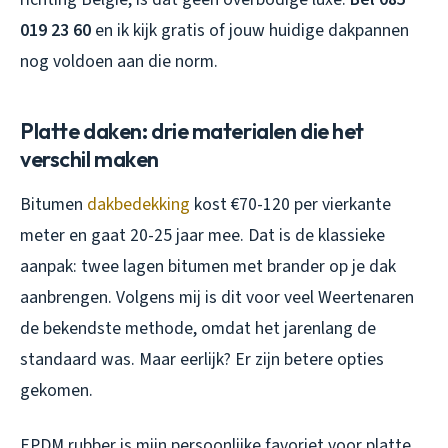
019 23 60
en ik kijk gratis of jouw huidige dakpannen
nog voldoen aan die norm.
Platte daken: drie materialen die het
verschil maken
Bitumen
dakbedekking
kost €70-120 per vierkante
meter en gaat 20-25 jaar mee. Dat is de klassieke
aanpak: twee lagen bitumen met brander op je dak
aanbrengen. Volgens mij is dit voor veel Weertenaren
de bekendste methode, omdat het jarenlang de
standaard was. Maar eerlijk? Er zijn betere opties
gekomen.
EPDM rubber is mijn persoonlijke favoriet voor platte