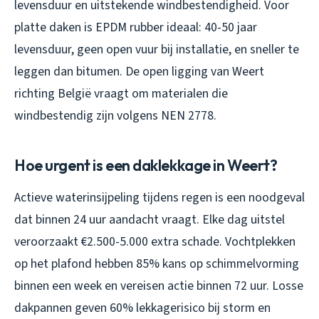
levensduur en uitstekende windbestendigheid. Voor
platte daken is EPDM rubber ideaal: 40-50 jaar
levensduur, geen open vuur bij installatie, en sneller te
leggen dan bitumen. De open ligging van Weert
richting België vraagt om materialen die
windbestendig zijn volgens NEN 2778.
Hoe urgent is een daklekkage in Weert?
Actieve waterinsijpeling tijdens regen is een noodgeval
dat binnen 24 uur aandacht vraagt. Elke dag uitstel
veroorzaakt €2.500-5.000 extra schade. Vochtplekken
op het plafond hebben 85% kans op schimmelvorming
binnen een week en vereisen actie binnen 72 uur. Losse
dakpannen geven 60% lekkagerisico bij storm en