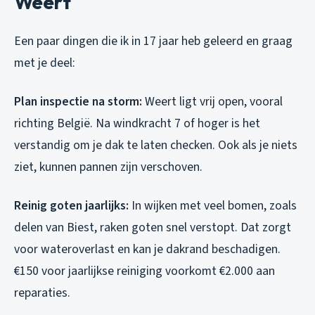
Weert
Een paar dingen die ik in 17 jaar heb geleerd en graag
met je deel:
Plan inspectie na storm:
Weert ligt vrij open, vooral
richting België. Na windkracht 7 of hoger is het
verstandig om je dak te laten checken. Ook als je niets
ziet, kunnen pannen zijn verschoven.
Reinig goten jaarlijks:
In wijken met veel bomen, zoals
delen van Biest, raken goten snel verstopt. Dat zorgt
voor wateroverlast en kan je dakrand beschadigen.
€150 voor jaarlijkse reiniging voorkomt €2.000 aan
reparaties.