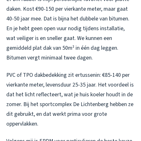
daken. Kost €90-150 per vierkante meter, maar gaat
40-50 jaar mee. Dat is bijna het dubbele van bitumen.
En je hebt geen open vuur nodig tijdens installatie,
wat veiliger is en sneller gaat. We kunnen een
gemiddeld plat dak van 50m² in één dag leggen.
Bitumen vergt minimaal twee dagen.
PVC of TPO dakbedekking zit ertussenin: €85-140 per
vierkante meter, levensduur 25-35 jaar. Het voordeel is
dat het licht reflecteert, wat je huis koeler houdt in de
zomer. Bij het sportcomplex De Lichtenberg hebben ze
dit gebruikt, en dat werkt prima voor grote
oppervlakken.