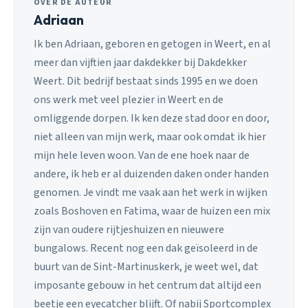
OVER DE AUTEUR
Adriaan
Ik ben Adriaan, geboren en getogen in Weert, en al
meer dan vijftien jaar dakdekker bij Dakdekker
Weert. Dit bedrijf bestaat sinds 1995 en we doen
ons werk met veel plezier in Weert en de
omliggende dorpen. Ik ken deze stad door en door,
niet alleen van mijn werk, maar ook omdat ik hier
mijn hele leven woon. Van de ene hoek naar de
andere, ik heb er al duizenden daken onder handen
genomen. Je vindt me vaak aan het werk in wijken
zoals Boshoven en Fatima, waar de huizen een mix
zijn van oudere rijtjeshuizen en nieuwere
bungalows. Recent nog een dak geïsoleerd in de
buurt van de Sint-Martinuskerk, je weet wel, dat
imposante gebouw in het centrum dat altijd een
beetje een eyecatcher blijft. Of nabij Sportcomplex