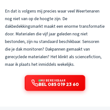
En dat is volgens mij precies waar veel Weertenaren
nog niet van op de hoogte zijn. De
dakbedekkingsmarkt maakt een enorme transformatie
door. Materialen die vijf jaar geleden nog niet
bestonden, zijn nu standaard beschikbaar. Sensoren
die je dak monitoren? Dakpannen gemaakt van
gerecyclede materialen? Het klinkt als sciencefiction,
maar ik plaats het inmiddels wekelijks.
NU BEREIKBAAR
BEL 085 019 23 60