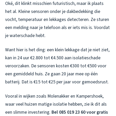
Oké, dit klinkt misschien futuristisch, maar ik plaats
het al. Kleine sensoren onder je dakbedekking die
vocht, temperatuur en lekkages detecteren. Ze sturen
een melding naar je telefoon als er iets mis is. Voordat
je waterschade hebt.
Want hier is het ding: een klein lekkage dat je niet ziet,
kan in 24 uur €2.800 tot €4.500 aan isolatieschade
veroorzaken. De sensoren kosten €300 tot €500 voor
een gemiddeld huis. Ze gaan 20 jaar mee op één
batterij. Dat is €15 tot €25 per jaar voor gemoedsrust.
Vooral in wijken zoals Molenakker en Kampershoek,
waar veel huizen matige isolatie hebben, zie ik dit als
een slimme investering.
Bel 085 019 23 60 voor gratis