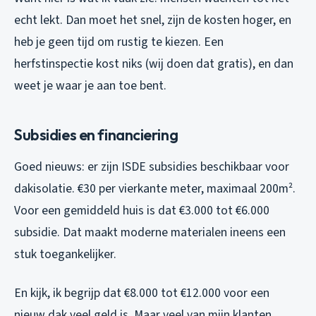
echt lekt. Dan moet het snel, zijn de kosten hoger, en
heb je geen tijd om rustig te kiezen. Een
herfstinspectie kost niks (wij doen dat gratis), en dan
weet je waar je aan toe bent.
Subsidies en financiering
Goed nieuws: er zijn ISDE subsidies beschikbaar voor
dakisolatie. €30 per vierkante meter, maximaal 200m².
Voor een gemiddeld huis is dat €3.000 tot €6.000
subsidie. Dat maakt moderne materialen ineens een
stuk toegankelijker.
En kijk, ik begrijp dat €8.000 tot €12.000 voor een
nieuw dak veel geld is. Maar veel van mijn klanten