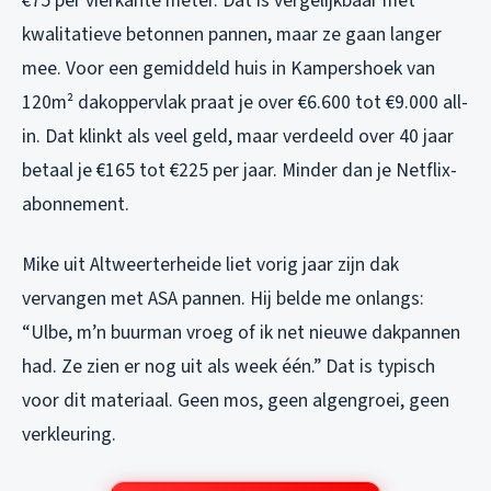
€75 per vierkante meter. Dat is vergelijkbaar met
kwalitatieve betonnen pannen, maar ze gaan langer
mee. Voor een gemiddeld huis in Kampershoek van
120m² dakoppervlak praat je over €6.600 tot €9.000 all-
in. Dat klinkt als veel geld, maar verdeeld over 40 jaar
betaal je €165 tot €225 per jaar. Minder dan je Netflix-
abonnement.
Mike uit Altweerterheide liet vorig jaar zijn dak
vervangen met ASA pannen. Hij belde me onlangs:
“Ulbe, m’n buurman vroeg of ik net nieuwe dakpannen
had. Ze zien er nog uit als week één.” Dat is typisch
voor dit materiaal. Geen mos, geen algengroei, geen
verkleuring.