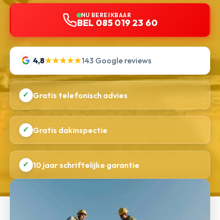
NU BEREIKBAAR
BEL 085 019 23 60
4,8
★★★★★
143 Google reviews
✓
Gratis telefonisch advies
✓
Gratis dakinspectie
✓
10 jaar schriftelijke garantie