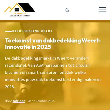
DAKBEDEKKING WEERT
Toekomst van dakbedekking Weert:
Innovatie in 2025
De dakbedekkingsmarkt in Weert verandert
razendsnel. Van ASA harspannen tot circulair
bitumen en smart sensoren: ontdek welke
innovaties jouw dak toekomstbestendig maken in
2025.
door
Adriaan
· 20 november 2025