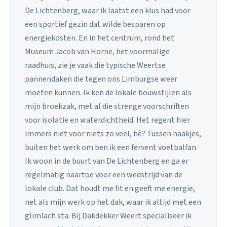
De Lichtenberg, waar ik laatst een klus had voor
een sportief gezin dat wilde besparen op
energiekosten. En in het centrum, rond het
Museum Jacob van Horne, het voormalige
raadhuis, zie je vaak die typische Weertse
pannendaken die tegen ons Limburgse weer
moeten kunnen. Ik ken de lokale bouwstijlen als
mijn broekzak, met al die strenge voorschriften
voor isolatie en waterdichtheid. Het regent hier
immers niet voor niets zo veel, hè? Tussen haakjes,
buiten het werk om ben ik een fervent voetbalfan.
Ik woon in de buurt van De Lichtenberg en ga er
regelmatig naartoe voor een wedstrijd van de
lokale club. Dat houdt me fit en geeft me energie,
net als mijn werk op het dak, waar ik altijd met een
glimlach sta. Bij Dakdekker Weert specialiseer ik