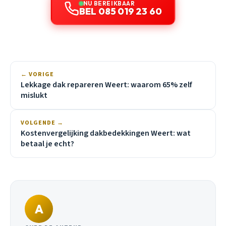
NU BEREIKBAAR
BEL 085 019 23 60
← VORIGE
Lekkage dak repareren Weert: waarom 65% zelf
mislukt
VOLGENDE →
Kostenvergelijking dakbedekkingen Weert: wat
betaal je echt?
A