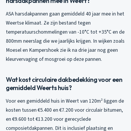
harsdakpannen mee in Weert?
ASA harsdakpannen gaan gemiddeld 40 jaar mee in het
Weertse klimaat. Ze zijn bestand tegen
temperatuurschommelingen van -10°C tot +35°C en de
800mm neerslag die we jaarlijks krijgen. In wijken zoals
Moesel en Kampershoek zie ik na drie jaar nog geen
kleurvervaging of mosgroei op deze pannen.
Wat kost circulaire dakbedekking voor een
gemiddeld Weerts huis?
Voor een gemiddeld huis in Weert van 120m² liggen de
kosten tussen €5.400 en €7.200 voor circulair bitumen,
en €9.600 tot €13.200 voor gerecyclede
composietdakpannen. Dit is inclusief plaatsing en