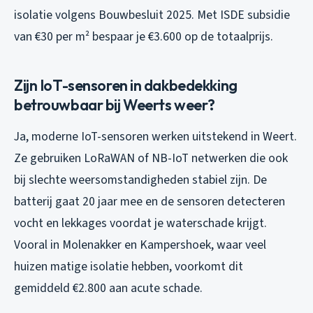
isolatie volgens Bouwbesluit 2025. Met ISDE subsidie
van €30 per m² bespaar je €3.600 op de totaalprijs.
Zijn IoT-sensoren in dakbedekking
betrouwbaar bij Weerts weer?
Ja, moderne IoT-sensoren werken uitstekend in Weert.
Ze gebruiken LoRaWAN of NB-IoT netwerken die ook
bij slechte weersomstandigheden stabiel zijn. De
batterij gaat 20 jaar mee en de sensoren detecteren
vocht en lekkages voordat je waterschade krijgt.
Vooral in Molenakker en Kampershoek, waar veel
huizen matige isolatie hebben, voorkomt dit
gemiddeld €2.800 aan acute schade.