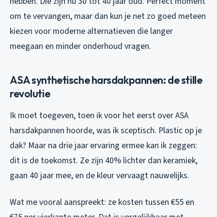
hebben. Die zijn nu 30 tot 40 jaar oud. Perfect moment
om te vervangen, maar dan kun je net zo goed meteen
kiezen voor moderne alternatieven die langer
meegaan en minder onderhoud vragen.
ASA synthetische harsdakpannen: de stille
revolutie
Ik moet toegeven, toen ik voor het eerst over ASA
harsdakpannen hoorde, was ik sceptisch. Plastic op je
dak? Maar na drie jaar ervaring ermee kan ik zeggen:
dit is de toekomst. Ze zijn 40% lichter dan keramiek,
gaan 40 jaar mee, en de kleur vervaagt nauwelijks.
Wat me vooral aanspreekt: ze kosten tussen €55 en